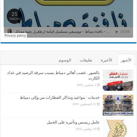
الأشهر
الأخيرة
تعليقات
الوسوم
بالصور ..غضب أهالي دمياط بسبب سرقة الرصيد في عداد
الكارت
1 سبتمبر، 2016
خدمات : مواعيد وتذاكر القطارات من وإلى دمياط
22 أغسطس، 2019
عامل ريسس وتأثيره على الحمل
19 نوفمبر، 2016