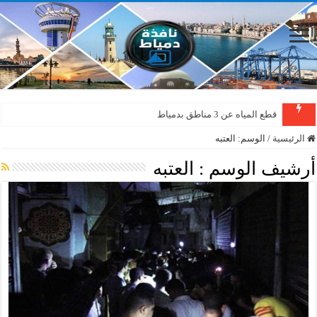
قطع المياه عن 3 مناطق بدمياط
الرئيسية
/
الوسم:
العتبه
أرشيف الوسم :
العتبه