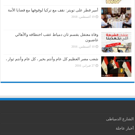
أمير قطر على تويتر: نقف مع تركيا لوقوفها مع قضايا الأمة
19 أغسطس، 2018
وفاة معتقل بقسم ثان دمياط عقب اختطافه والأهالي
غاضبون
10 أغسطس، 2016
شعب مصر العظيم كل عام وأنتم بخير ، كل عام وأنتم ثوار ،
27 فبراير، 2016
الشارع الدمياطى
أخبار عاجلة