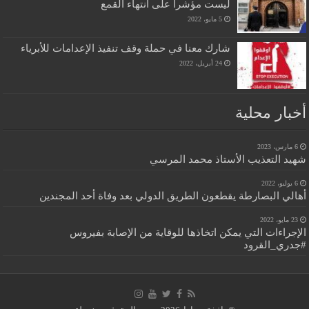
ليست مؤشرا على انتهاء القمع
5 مايو، 2022
شارك معنا في حملة وقف تنفيذ الإعدامات للأبرياء
24 أبريل، 2022
أخبار محلية
6 مارس، 2023
شهيد التعذيب الأستاذ محمد المرسي
6 يوليو، 2022
أهالي البصارطة يقطعون الطريق الدولي بعد وفاة أحد المجندين
23 مايو، 2022
الإجراءات التي يمكن اتخاذها للوقاية من الإصابة بفيروس
#جدري_القرود