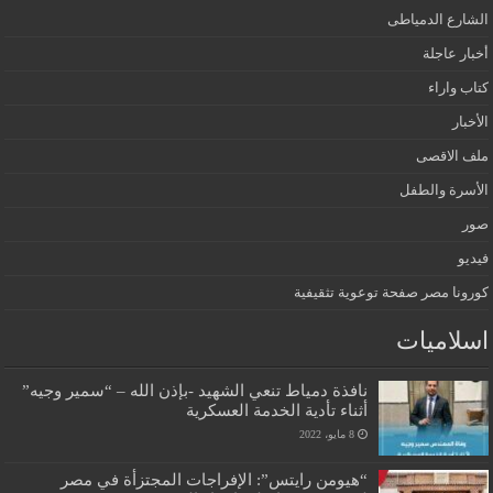
الشارع الدمياطى
أخبار عاجلة
كتاب واراء
الأخبار
ملف الاقصى
الأسرة والطفل
صور
فيديو
كورونا مصر صفحة توعوية تثقيفية
اسلاميات
نافذة دمياط تنعي الشهيد -بإذن الله – “سمير وجيه”
أثناء تأدية الخدمة العسكرية
8 مايو، 2022
“هيومن رايتس”: الإفراجات المجتزأة في مصر