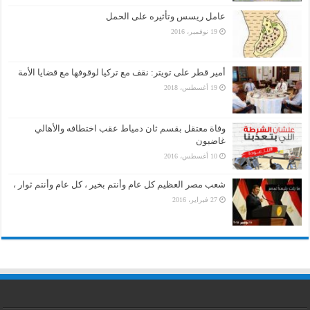
عامل ريسس وتأثيره على الحمل
19 نوفمبر، 2016
أمير قطر على تويتر: نقف مع تركيا لوقوفها مع قضايا الأمة
19 أغسطس، 2018
وفاة معتقل بقسم ثان دمياط عقب اختطافه والأهالي
غاضبون
10 أغسطس، 2016
شعب مصر العظيم كل عام وأنتم بخير ، كل عام وأنتم ثوار ،
27 فبراير، 2016