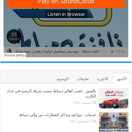
الأشهر
الأخيرة
تعليقات
الوسوم
بالصور ..غضب أهالي دمياط بسبب سرقة الرصيد في عداد
الكارت
1 سبتمبر، 2016
خدمات : مواعيد وتذاكر القطارات من وإلى دمياط
22 أغسطس، 2019