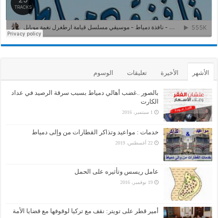
الأشهر
الأخيرة
تعليقات
الوسوم
بالصور ..غضب أهالي دمياط بسبب سرقة الرصيد في عداد
الكارت
1 سبتمبر، 2016
خدمات : مواعيد وتذاكر القطارات من وإلى دمياط
22 أغسطس، 2019
عامل ريسس وتأثيره على الحمل
19 نوفمبر، 2016
أمير قطر على تويتر: نقف مع تركيا لوقوفها مع قضايا الأمة