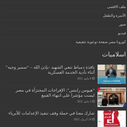
ملف الاقصى
الأسرة والطفل
صور
فيديو
كورونا مصر صفحة توعوية تثقيفية
اسلاميات
نافذة دمياط تنعي الشهيد -بإذن الله – “سمير وجيه”
أثناء تأدية الخدمة العسكرية
8 مايو، 2022
“هيومن رايتس”: الإفراجات المجتزأة في مصر
ليست مؤشرا على انتهاء القمع
5 مايو، 2022
شارك معنا في حملة وقف تنفيذ الإعدامات للأبرياء
24 أبريل، 2022