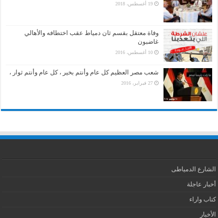
19 أغسطس، 2018
وفاة معتقل بقسم ثان دمياط عقب اختطافه والأهالي
غاضبون
10 أغسطس، 2016
شعب مصر العظيم كل عام وأنتم بخير ، كل عام وأنتم ثوار ،
27 فبراير، 2016
الشارع الدمياطى
أخبار عاجلة
كتاب واراء
الأخبار