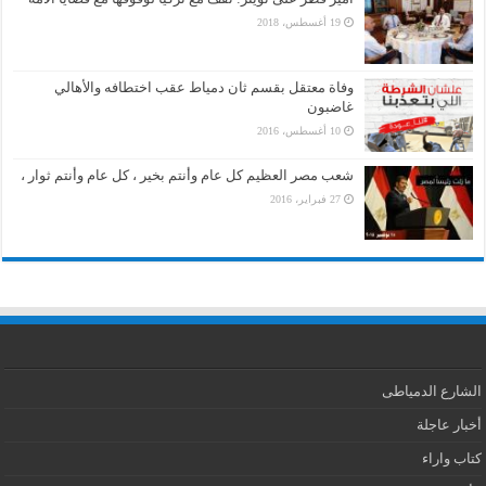
19 أغسطس، 2018
وفاة معتقل بقسم ثان دمياط عقب اختطافه والأهالي
غاضبون
10 أغسطس، 2016
شعب مصر العظيم كل عام وأنتم بخير ، كل عام وأنتم ثوار ،
27 فبراير، 2016
الشارع الدمياطى
أخبار عاجلة
كتاب واراء