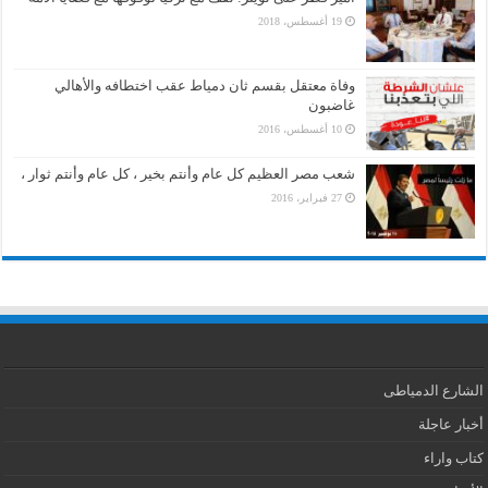
19 أغسطس، 2018
وفاة معتقل بقسم ثان دمياط عقب اختطافه والأهالي
غاضبون
10 أغسطس، 2016
شعب مصر العظيم كل عام وأنتم بخير ، كل عام وأنتم ثوار ،
27 فبراير، 2016
الشارع الدمياطى
أخبار عاجلة
كتاب واراء