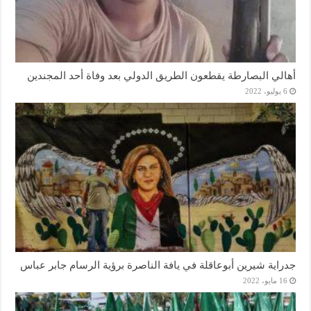
أهالي البصارطة يقطعون الطريق الدولي بعد وفاة أحد المجندين
6 يوليو، 2022
جدراية شيرين أبوعاقلة في يافة الناصرة برؤية الرسام جابر عباس
16 مايو، 2022