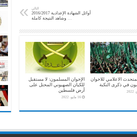
التالي
أوائل الشهادة الإعدادية 2016/2017
… وشاهد النتيجة كاملة
متحدث الاعلامي للاخوان
الإخوان المسلمون: لا مستقبل
ون في ذكرى النكبة
للكيان الصهيوني المحتل على
أرض فلسطين
16 مايو، 2022