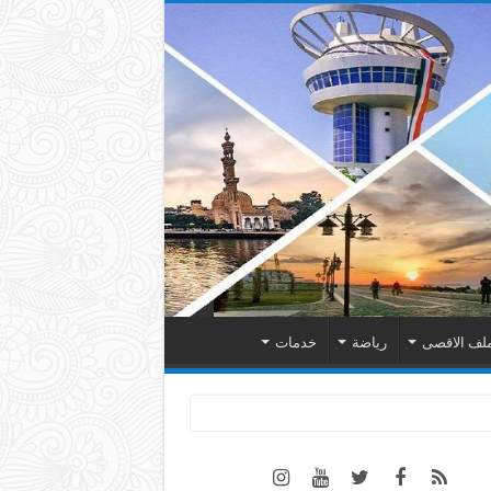
لف الاقصى
رياضة
خدمات