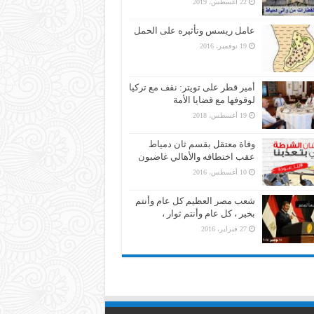
22 أغسطس، 2019
عامل ريسس وتأثيره على الحمل
19 نوفمبر، 2016
أمير قطر على تويتر: نقف مع تركيا
لوقوفها مع قضايا الأمة
19 أغسطس، 2018
وفاة معتقل بقسم ثان دمياط
عقب اختطافه والأهالي غاضبون
10 أغسطس، 2016
شعب مصر العظيم كل عام وأنتم
بخير ، كل عام وأنتم ثوار ،
27 فبراير، 2016