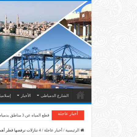
الشارع الدمياطى
الأخبار
إسلامي
أخبار عاجلة
قطع المياه عن 3 مناطق بدمياط
الرئيسية
/
أخبار عاجلة
/
4 تنازلات ترفضها قطر أهمها قمع الإخوان.. تعرف