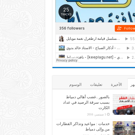
هر
الأخيرة
تعليقات
الوسوم
بالصور ..غضب أهالي دمياط
بسبب سرقة الرصيد في عداد
الكارت
1 سبتمبر، 2016
خدمات : مواعيد وتذاكر القطارات
من وإلى دمياط