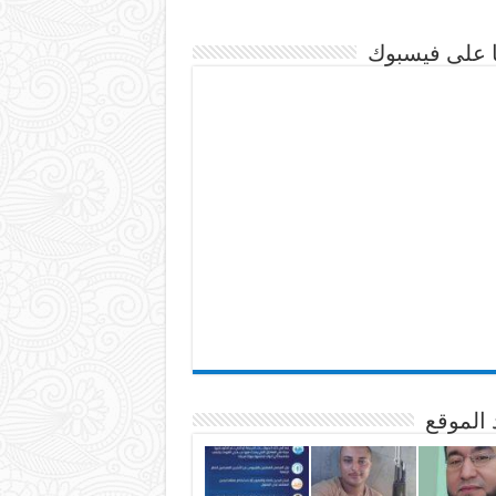
نا على فيسبوك
 الموقع