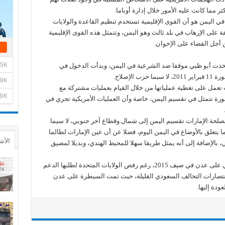
 مما كانت عليه الأمور خلال إدارة أوباما.
ي اليمن هو أن القوى الإقليمية تستخدم تنظيم القاعدة والولايات
ى الإرهاب في بلد ثالث وهو اليمن، وتتمثل هذه القوى الإقليمية
ن أجل القضاء على الإخوان.
 اتخذت أبو ظبي موقفا ضد الشرعية في اليمن، وبدأت الدخول في
لإصلاح.
تعمل على تغطية عملياتها من خلال القيام بعمليات مشتركة مع
ورة تتمثل في تقسيم اليمن، خاصة وأن العمليات الأمريكية تجري في
صلحة الإمارات تقسيم اليمن إلى شمال وقطاع آخر جنوبي، لا سيما
 يتعلق بالأوضاع في اليمن اليوم، فضلا عن أن عين الإمارات لطالما
الأش
 بالإضافة إلى أنه يمثل طريقا سهلا للمحيط الهندي، وبديلا لمضيق
وأضاف الموقع أن الإمارات قادت الهجوم البرمائي على عدن في صيف 2015، رغم رفض الولايات المتحدة لطلبها الدعم
انتصارات التحالف السعودي القليلة، حيث تمت السيطرة على عدن
دة إليها.