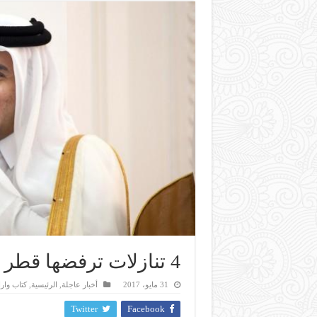
4 تنازلات ترفضها قطر أهمها قمع الإخوان.. تعرف
31 مايو، 2017
أخبار عاجلة
,
الرئيسية
,
كتاب وارا
Twitter
Facebook