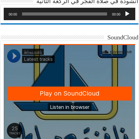
انشودة في صلاة الفجر في الركعة الثانية
00:00
00:00
SoundCloud