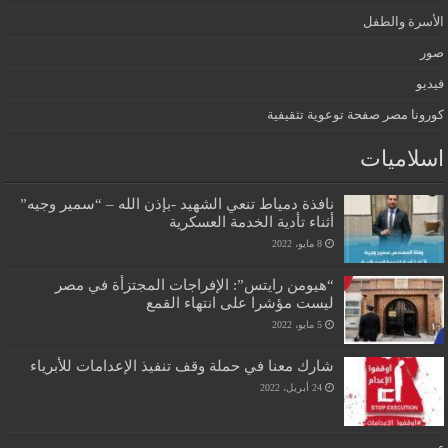
الأسرة والطفل
صور
فيديو
كورونا مصر صفحة توعوية تثقيفية
اسلاميات
نافذة دمياط تنعي الشهيد -بإذن الله – “سمير وجيه”
أثناء تأدية الخدمة العسكرية
8 مايو، 2022
“هيومن رايتس”: الإفراجات المجتزأة في مصر
ليست مؤشرا على انتهاء القمع
5 مايو، 2022
شارك معنا في حملة وقف تنفيذ الإعدامات للأبرياء
24 أبريل، 2022