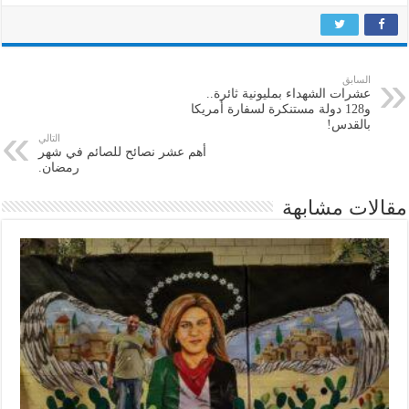
السابق
عشرات الشهداء بمليونية ثائرة..
و128 دولة مستنكرة لسفارة أمريكا
بالقدس!
التالي
أهم عشر نصائح للصائم في شهر
رمضان.
مقالات مشابهة