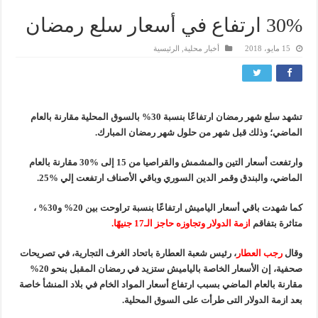
30% ارتفاع في أسعار سلع رمضان
15 مايو، 2018
أخبار محلية
,
الرئيسية
تشهد سلع شهر رمضان ارتفاعًا بنسبة 30% بالسوق المحلية مقارنة بالعام
الماضي؛ وذلك قبل شهر من حلول شهر رمضان المبارك.
وارتفعت أسعار التين والمشمش والقراصيا من 15 إلى %30 مقارنة بالعام
الماضي، والبندق وقمر الدين السوري وباقي الأصناف ارتفعت إلي %25.
كما شهدت باقي أسعار الياميش ارتفاعًا بنسبة تراوحت بين 20% و30% ،
متاثرة بتفاقم
ازمة الدولار وتجاوزه حاجز الـ17 جنيهًا.
وقال
رجب العطار
، رئيس شعبة العطارة باتحاد الغرف التجارية، في تصريحات
صحفية، إن الأسعار الخاصة بالياميش ستزيد في رمضان المقبل بنحو 20%
مقارنة بالعام الماضي بسبب ارتفاع أسعار المواد الخام في بلاد المنشأ خاصة
بعد ازمة الدولار التى طرأت على السوق المحلية.