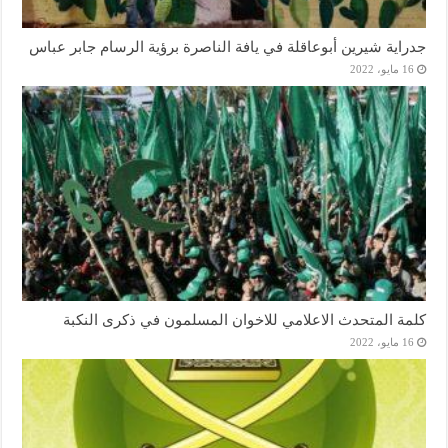
جدراية شيرين أبوعاقلة في يافة الناصرة برؤية الرسام جابر عباس
16 مايو، 2022
كلمة المتحدث الاعلامي للاخوان المسلمون في ذكرى النكبة
16 مايو، 2022