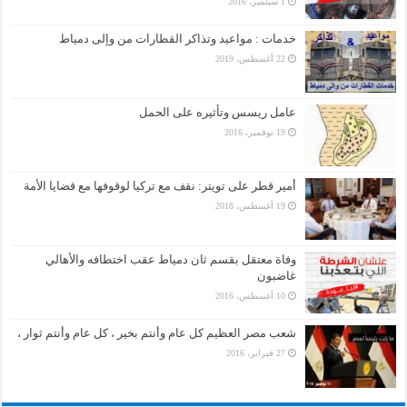
1 سبتمبر، 2016
خدمات : مواعيد وتذاكر القطارات من وإلى دمياط
22 أغسطس، 2019
عامل ريسس وتأثيره على الحمل
19 نوفمبر، 2016
أمير قطر على تويتر: نقف مع تركيا لوقوفها مع قضايا الأمة
19 أغسطس، 2018
وفاة معتقل بقسم ثان دمياط عقب اختطافه والأهالي
غاضبون
10 أغسطس، 2016
شعب مصر العظيم كل عام وأنتم بخير ، كل عام وأنتم ثوار ،
27 فبراير، 2016