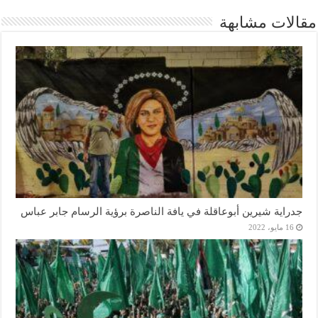
مقالات مشابهة
جدراية شيرين أبوعاقلة في يافة الناصرة برؤية الرسام جابر عباس
16 مايو، 2022