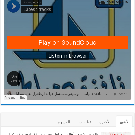
الأشهر
الأخيرة
تعليقات
الوسوم
بالصور ..غضب أهالي دمياط بسبب سرقة الرصيد في عداد