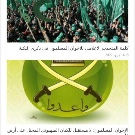
كلمة المتحدث الاعلامي للاخوان المسلمون في ذكرى النكبة
16 مايو، 2022
الإخوان المسلمون: لا مستقبل للكيان الصهيوني المحتل على أرض