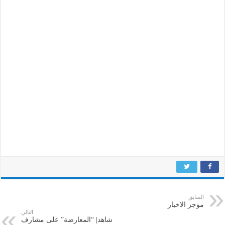
السابق
موجز الاخبار
التالي
شاهد| “المعارضة” على مشارف