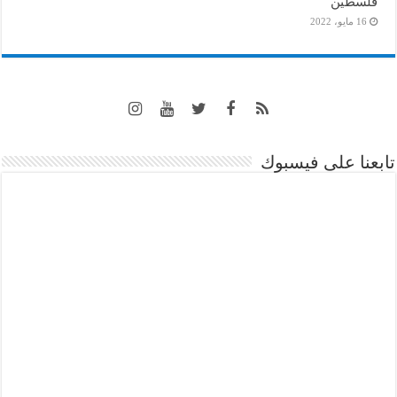
فلسطين
16 مايو، 2022
تابعنا على فيسبوك