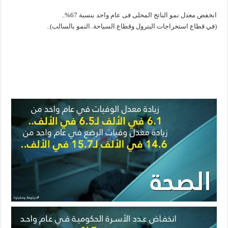
انخفض معدل نمو الناتج المحلى فى عام واحد بنسبة 67%..
(في قطاع استخراجات البترول وقطاع السياحة..النمو بالسالب)..