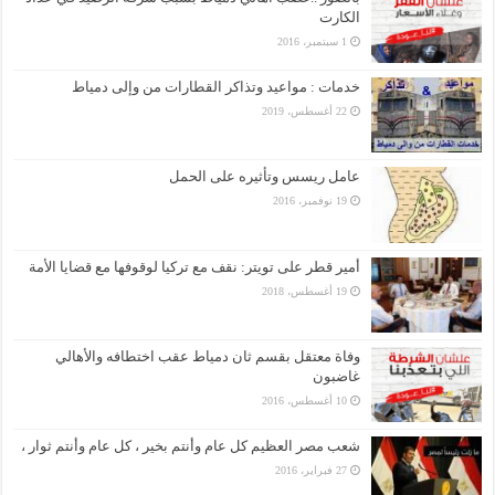
الكارت
1 سبتمبر، 2016
خدمات : مواعيد وتذاكر القطارات من وإلى دمياط
22 أغسطس، 2019
عامل ريسس وتأثيره على الحمل
19 نوفمبر، 2016
أمير قطر على تويتر: نقف مع تركيا لوقوفها مع قضايا الأمة
19 أغسطس، 2018
وفاة معتقل بقسم ثان دمياط عقب اختطافه والأهالي
غاضبون
10 أغسطس، 2016
شعب مصر العظيم كل عام وأنتم بخير ، كل عام وأنتم ثوار ،
27 فبراير، 2016