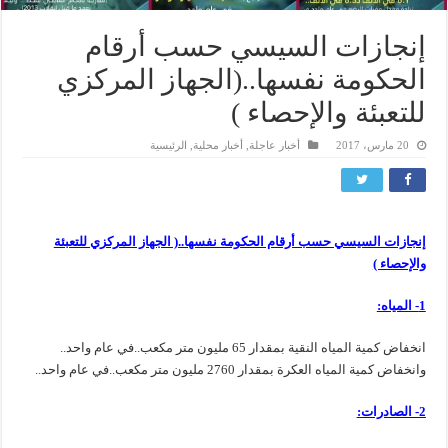
‏إنجازات السيسي حسب أرقام
الحكومة نفسها..(الجهاز المركزي
للتعبئة والإحصاء )
20 مارس، 2017
أخبار عاجلة
,
أخبار محلية
,
الرئيسية
إنجازات السيسي حسب أرقام الحكومة نفسها..( الجهاز المركزي للتعبئة
والإحصاء )
1- المياه:
انخفاض كمية المياه النقية بمقدار 65 مليون متر مكعب..في عام واحد..
وانخفاض كمية المياه العكرة بمقدار 2760 مليون متر مكعب..في عام واحد..
2- الصادرات: