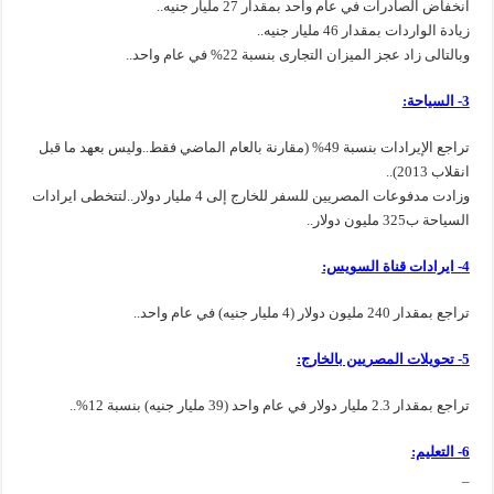
انخفاض الصادرات في عام واحد بمقدار 27 مليار جنيه..
زيادة الواردات بمقدار 46 مليار جنيه..
وبالتالى زاد عجز الميزان التجارى بنسبة 22% في عام واحد..
3- السياحة:
تراجع الإيرادات بنسبة 49% (مقارنة بالعام الماضي فقط..وليس بعهد ما قبل
انقلاب 2013)..
وزادت مدفوعات المصريين للسفر للخارج إلى 4 مليار دولار..لتتخطى ايرادات
السياحة ب325 مليون دولار..
4- ايرادات قناة السويس:
تراجع بمقدار 240 مليون دولار (4 مليار جنيه) في عام واحد..
5- تحويلات المصريين بالخارج:
تراجع بمقدار 2.3 مليار دولار في عام واحد (39 مليار جنيه) بنسبة 12%..
6- التعليم:
_