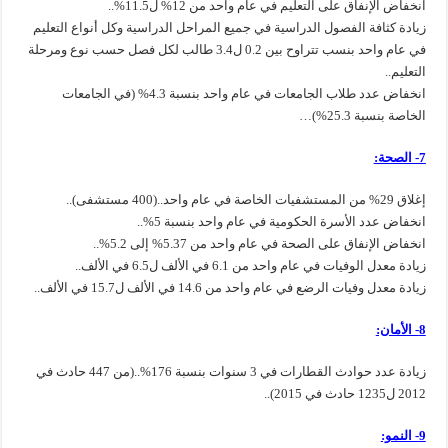
انخفاض الإنفاق على التعليم في عام واحد من 12% ل11.5%..
زيادة كثافة الفصول الدراسية في جميع المراحل الدراسية وكل أنواع التعليم
في عام واحد بنسب تتراوح بين 0.2 ل3.4 طالب لكل فصل حسب نوع ومرحلة
التعليم..
انخفاض عدد طلاب الجامعات في عام واحد بنسبة 4.3% (في الجامعات
الخاصة بنسبة 25.3%)…
7- الصحة:
إغلاق 29% من المستشفيات الخاصة في عام واحد..(400 مستشفى)..
انخفاض عدد الأسرة الحكومية في عام واحد بنسبة 5%..
انخفاض الإنفاق على الصحة في عام واحد من 5.37% إلى 5.2%..
زيادة معدل الوفيات في عام واحد من 6.1 في الألف ل6.5 في الألف..
زيادة معدل وفيات الرضع في عام واحد من 14.6 في الألف ل15.7 في الألف..
8- الأمان:
زيادة عدد حوادث القطارات في 3 سنوات بنسبة 176%..(من 447 حادث في
2012 ل1235 حادث في 2015)..
9- النمو: