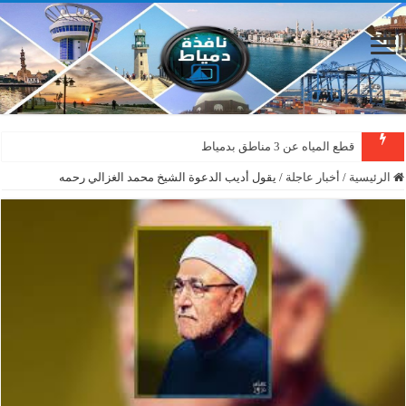
قطع المياه عن 3 مناطق بدمياط
الرئيسية
/
أخبار عاجلة
/
يقول أديب الدعوة الشيخ محمد الغزالي رحمه