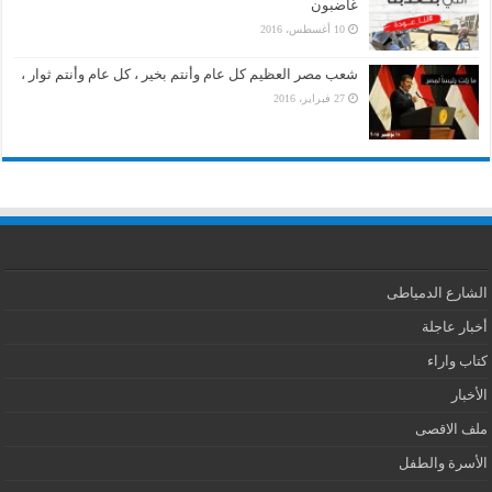
غاضبون
10 أغسطس، 2016
شعب مصر العظيم كل عام وأنتم بخير ، كل عام وأنتم ثوار ،
27 فبراير، 2016
الشارع الدمياطى
أخبار عاجلة
كتاب واراء
الأخبار
ملف الاقصى
الأسرة والطفل