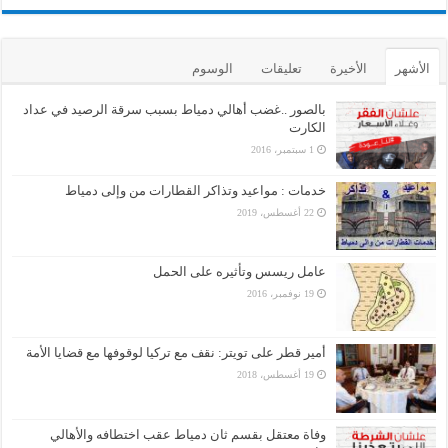
الأشهر
الأخيرة
تعليقات
الوسوم
بالصور ..غضب أهالي دمياط بسبب سرقة الرصيد في عداد
الكارت
1 سبتمبر، 2016
خدمات : مواعيد وتذاكر القطارات من وإلى دمياط
22 أغسطس، 2019
عامل ريسس وتأثيره على الحمل
19 نوفمبر، 2016
أمير قطر على تويتر: نقف مع تركيا لوقوفها مع قضايا الأمة
19 أغسطس، 2018
وفاة معتقل بقسم ثان دمياط عقب اختطافه والأهالي