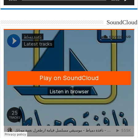
SoundCloud