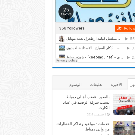
هر
الأخيرة
تعليقات
الوسوم
بالصور ..غضب أهالي دمياط
بسبب سرقة الرصيد في عداد
الكارت
1 سبتمبر، 2016
خدمات : مواعيد وتذاكر القطارات
من وإلى دمياط