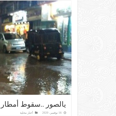
يالصور ..سقوط أمطار 
16 نوفمبر، 2020
أخبار محلية