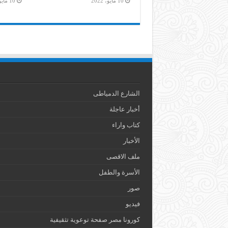
10 مايو، 2022
10 مايو، 2022
الشارع الدمياطى
أخبار عاجلة
كتاب واراء
الأخبار
ملف الاقصى
الأسرة والطفل
صور
فيديو
كورونا مصر صفحة توعوية تثقيفية