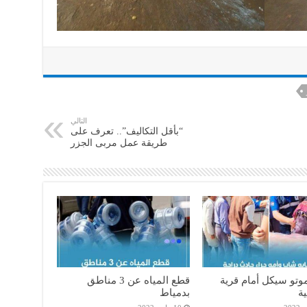
التالي
“بأقل التكاليف”.. تعرف على
طريقة عمل مربى الجزر
وتو سيكل أمام قرية
قطع المياه عن 3 مناطق
ية
بدمياط