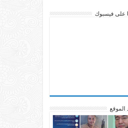
نا على فيسبوك
 الموقع