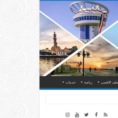
لف الاقصى
رياضة
خدمات