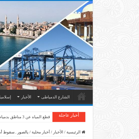
الشارع الدمياطى
الأخبار
إسلامي
أخبار عاجلة
قطع المياه عن 3 مناطق بدمياط
دمياط : سقوط شجرة على الأسل
الرئيسية
/
الأخبار
/
أخبار محلية
/
يالصور ..سقوط أم