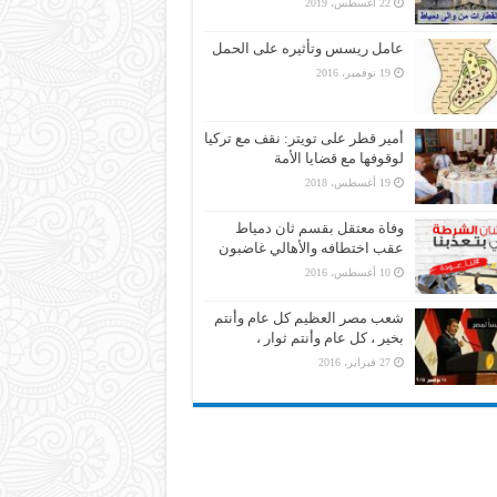
22 أغسطس، 2019
عامل ريسس وتأثيره على الحمل
19 نوفمبر، 2016
أمير قطر على تويتر: نقف مع تركيا
لوقوفها مع قضايا الأمة
19 أغسطس، 2018
وفاة معتقل بقسم ثان دمياط
عقب اختطافه والأهالي غاضبون
10 أغسطس، 2016
شعب مصر العظيم كل عام وأنتم
بخير ، كل عام وأنتم ثوار ،
27 فبراير، 2016