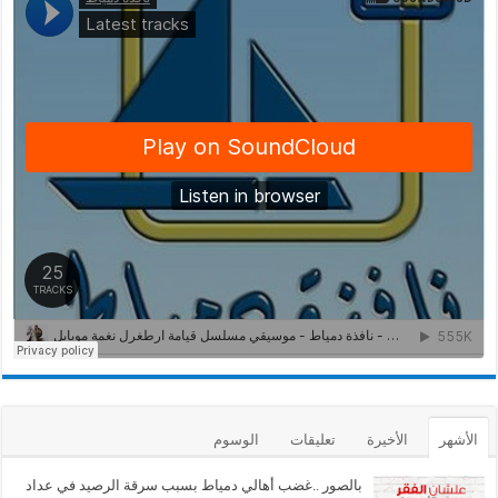
الأشهر
الأخيرة
تعليقات
الوسوم
بالصور ..غضب أهالي دمياط بسبب سرقة الرصيد في عداد