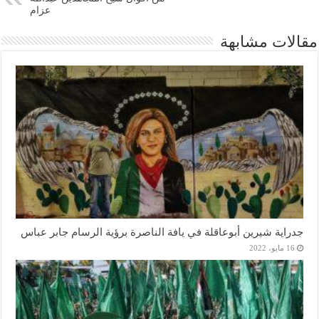
عزام
مقالات مشابهة
جدراية شيرين أبوعاقلة في يافة الناصرة برؤية الرسام جابر عباس
16 مايو، 2022