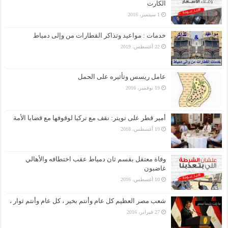
الكارت
1 سبتمبر، 2016
خدمات : مواعيد وتذاكر القطارات من وإلى دمياط
22 أغسطس، 2019
عامل ريسس وتأثيره على الحمل
19 نوفمبر، 2016
أمير قطر على تويتر: نقف مع تركيا لوقوفها مع قضايا الأمة
19 أغسطس، 2018
وفاة معتقل بقسم ثان دمياط عقب اختطافه والأهالي
غاضبون
10 أغسطس، 2016
شعب مصر العظيم كل عام وأنتم بخير ، كل عام وأنتم ثوار ،
27 فبراير، 2016