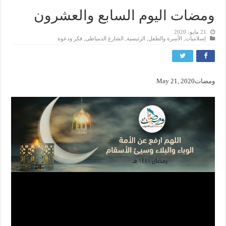
ومضات اليوم السابع والعشرون
21 مايو، 2020
إسلاميات
,
الأسرة والطفل
,
الرئيسية
,
الشارع الدمياطى
,
فكر ودعوة
ومضات
May 21, 2020