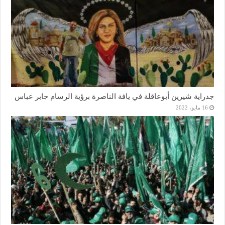
جدراية شيرين أبوعاقلة في يافة الناصرة برؤية الرسام جابر عباس
16 مايو، 2022