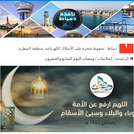
دمياط : سقوط شجرة على الأسلاك الكهربائية بمنطقة المطرى
الرئيسية
/
إسلاميات
/
ومضات اليوم السابع والعشرون