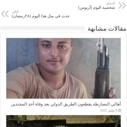
السابق
شخصية اليوم (آريوس)
التالي
حدث في مثل هذا اليوم (٢٨رمضان)
مقالات مشابهة
أهالي البصارطة يقطعون الطريق الدولي بعد وفاة أحد المجندين
6 يوليو، 2022