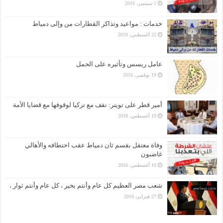
1 سبتمبر، 2016
خدمات : مواعيد وتذاكر القطارات من وإلى دمياط
22 أغسطس، 2019
عامل ريسس وتأثيره على الحمل
19 نوفمبر، 2016
أمير قطر على تويتر: نقف مع تركيا لوقوفها مع قضايا الأمة
19 أغسطس، 2018
وفاة معتقل بقسم ثان دمياط عقب اختطافه والأهالي
غاضبون
10 أغسطس، 2016
شعب مصر العظيم كل عام وأنتم بخير ، كل عام وأنتم ثوار ،
27 فبراير، 2016