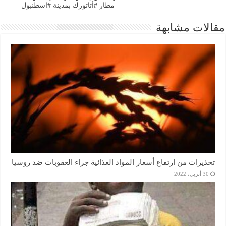
مطار #أتاتورك بمدينة #اسطنبول
مقالات مشابهة
تحذيرات من ارتفاع أسعار المواد الغذائية جراء العقوبات ضد روسيا
30 أبريل، 2022