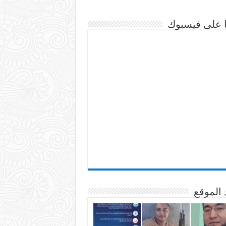
نا على فيسبوك
 الموقع