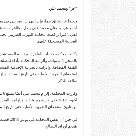
“عز” ومحمد علي
وبعيدا عن وثائق بنما، فإن التهرب الضريبي في
أحمد عز، والفنان محمد علي بطل مظاهرات سبتمب
الضريبة المستحقة عليهما.
وكانت محكمة جنايات القاهرة، برئاسة المستشا
سالفة الذكر.
من تاريخ استحقاق الضريبة الأصلية حتى تاريخ السد
في حين أن 
تقديم أوراق التصالح.