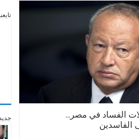
تابع
لات الفساد في مصر..
جديد
 الفاسدين