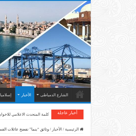
الشارع الدمياطى
الأخبار
إسلامي
أخبار عاجلة
كلمة المتحدث الاعلامي للاخوا
الرئيسية
/
الأخبار
/
وثائق “بنما” تفضح عائلات ال