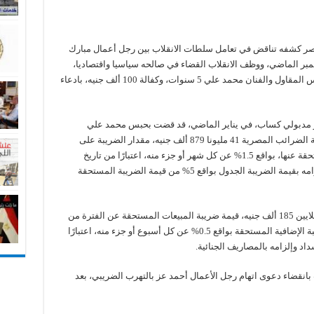
 مصر كشفه تناقض في تعامل سلطات الانقلاب بين رجل أعمال مبارك
ر الماضي، ووظف الانقلاب القضاء في صالحه سياسيا واقتصاديا،
ففي 1 فبراير قضت محكمة التهرب الضريبي بحبس المقاول والفنان محمد علي 5 سنوات، وكفالة 100 ألف جنيه، بادعاء
ر مدبولي كساب، في يناير الماضي، قد قضت بحبس محمد علي
بالسجن 5 سنوات، وألزمته المحكمة بأداء لمصلحة الضرائب المصرية 41 مليونا 879 ألف جنيه، مقدار الضريبة على
القيمة المضافة، وإلزامه بالضريبة الإضافية المستحقة عنها، بواقع 1.5% عن كل شهر أو جزء منه، اعتبارًا من تاريخ
استحقاق الضريبة الأصلية حتى تاريخ السداد، وإلزامه بقيمة الضريبة الجدول بواقع 5% من قيمة الضريبة المستحقة
وقررت المحكمة، إلزام محمد علي أيضًا بمبلغ 6 ملايين 185 ألف جنيه، قيمة ضريبة المبيعات المستحقة عن الفترة من
أكتوبر 2012 حتى 7 سبتمبر 2016، وإلزامه بالضريبة الإضافية المستحقة بواقع 0.5% عن كل أسبوع أو جزء منه، اعتبارًا
اد وإلزامه بالمصاريف الجنائية.
نفس المحكمة في يونيو 2019، قضت بانقضاء دعوى اتهام رجل الأعمال أحمد عز بالتهرب الضريبي، بعد