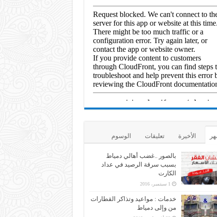
هر
الأخيرة
تعليقات
الوسوم
بالصور ..غضب أهالي دمياط
بسبب سرقة الرصيد في عداد
الكارت
1 سبتمبر، 2016
خدمات : مواعيد وتذاكر القطارات
من وإلى دمياط