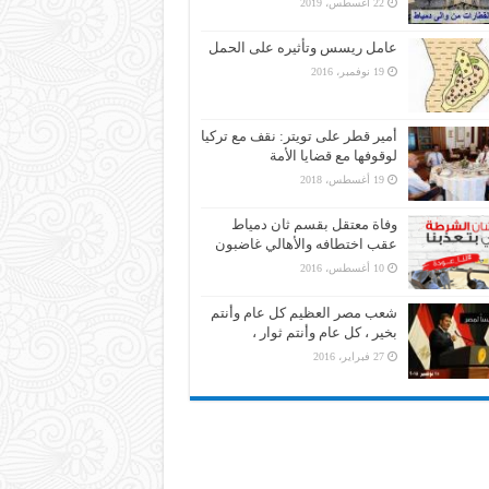
22 أغسطس، 2019
عامل ريسس وتأثيره على الحمل
19 نوفمبر، 2016
أمير قطر على تويتر: نقف مع تركيا
لوقوفها مع قضايا الأمة
19 أغسطس، 2018
وفاة معتقل بقسم ثان دمياط
عقب اختطافه والأهالي غاضبون
10 أغسطس، 2016
شعب مصر العظيم كل عام وأنتم
بخير ، كل عام وأنتم ثوار ،
27 فبراير، 2016