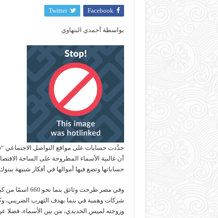
Twitter
Facebook
أحمدي البنهاوي
أن غالبية الأسماء المطروحة على الساحة الاقتصاد
حساباتها وتضع فيها أموالها في أفكار شبيهة بب
شركات وهمية في بنما بهدف التهرب الضريبي، وك
وزوجته لميس الحديدي، من بين الأسماء، فضلا 