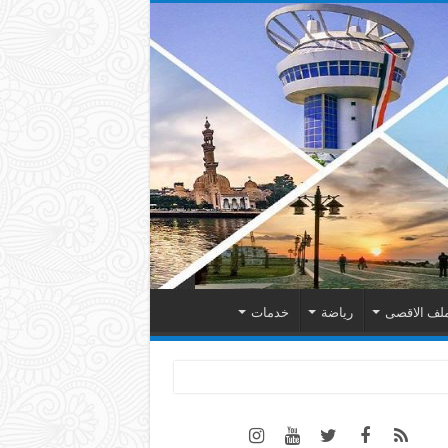
لف الاقصى
رياضة
خدمات