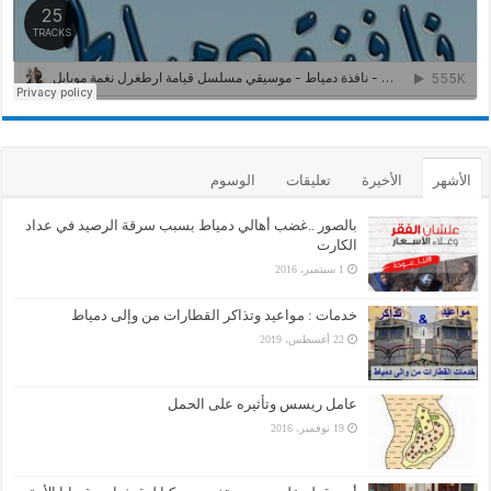
الأشهر
الأخيرة
تعليقات
الوسوم
بالصور ..غضب أهالي دمياط بسبب سرقة الرصيد في عداد
الكارت
1 سبتمبر، 2016
خدمات : مواعيد وتذاكر القطارات من وإلى دمياط
22 أغسطس، 2019
عامل ريسس وتأثيره على الحمل
19 نوفمبر، 2016