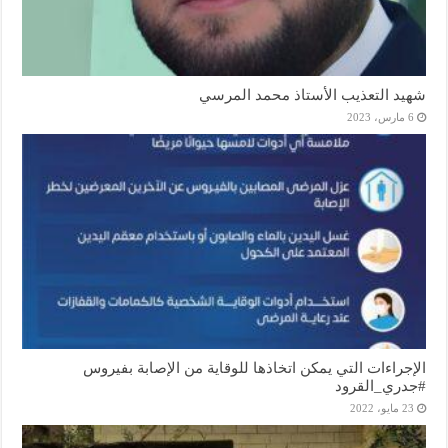
شهيد التعذيب الأستاذ محمد المرسي
6 مارس، 2023
الإجراءات التي يمكن اتخاذها للوقاية من الإصابة بفيروس
#جدري_القرود
23 مايو، 2022