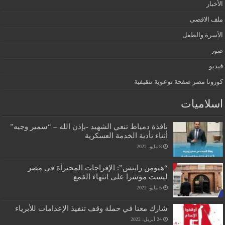
الأخبار
ملف الاقصى
الأسرة والطفل
صور
فيديو
كورونا مصر صفحة توعوية تثقيفية
اسلاميات
نافذة دمياط تنعي الشهيد -بإذن الله – “سمير وجيه”
أثناء تأدية الخدمة العسكرية
8 مايو، 2022
“هيومن رايتس”: الإفراجات المجتزأة في مصر
ليست مؤشرا على انتهاء القمع
5 مايو، 2022
شارك معنا في حملة وقف تنفيذ الإعدامات للأبرياء
24 أبريل، 2022