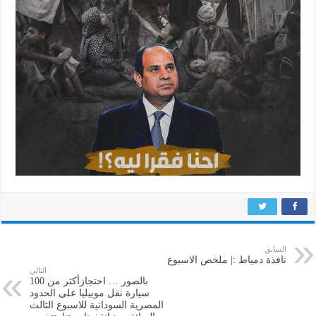
السابق
نافذة دمياط :| ملخص الاسبوع
التالي
بالصور … احتجازأكثر من 100
سيارة نقل موبيليا على الحدود
المصرية السودانية للاسبوع الثالث