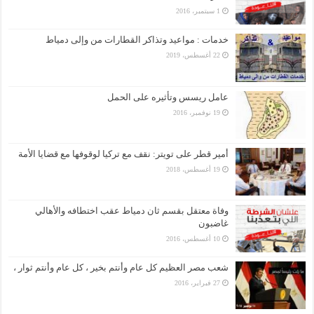
1 سبتمبر، 2016
خدمات : مواعيد وتذاكر القطارات من وإلى دمياط
22 أغسطس، 2019
عامل ريسس وتأثيره على الحمل
19 نوفمبر، 2016
أمير قطر على تويتر: نقف مع تركيا لوقوفها مع قضايا الأمة
19 أغسطس، 2018
وفاة معتقل بقسم ثان دمياط عقب اختطافه والأهالي
غاضبون
10 أغسطس، 2016
شعب مصر العظيم كل عام وأنتم بخير ، كل عام وأنتم ثوار ،
27 فبراير، 2016