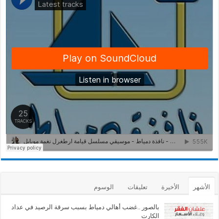
الأشهر
الأخيرة
تعليقات
الوسوم
بالصور ..غضب أهالي دمياط بسبب سرقة الرصيد في عداد
الكارت