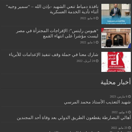
نافذة دمياط تنعي الشهيد -بإذن الله – “سمير وجيه”
أثناء تأدية الخدمة العسكرية
8 مايو، 2022
“هيومن رايتس”: الإفراجات المجتزأة في مصر
ليست مؤشرا على انتهاء القمع
5 مايو، 2022
شارك معنا في حملة وقف تنفيذ الإعدامات للأبرياء
24 أبريل، 2022
أخبار محلية
6 مارس، 2023
شهيد التعذيب الأستاذ محمد المرسي
6 يوليو، 2022
أهالي البصارطة يقطعون الطريق الدولي بعد وفاة أحد المجندين
23 مايو، 2022