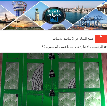
قطع المياه عن 3 مناطق بدمياط
دمياط : سقوط شجرة على الأسلاك الكهربائية بمنطقة المطرى
الرئيسية
/
الأخبار
/
هل دمياط فقيرة أم منهوبة ؟؟