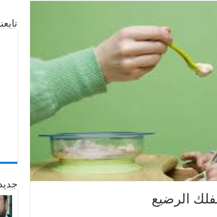
تابع
جديد
فلك الرضيع