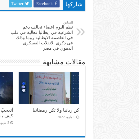
Twitter
Facebook
شاركها
السابق
نظم اليوم اعضاء تحالف دعم
الشرعية في إيطاليا فعالية في قلب
في العاصمة الايطالية روما وذلك
في ذكرى الانقلاب العسكري
الدموي في مصر
مقالات مشابهة
كن ربانيا ولا تكن رمضانيا
أتعجبّ 
كيف ين
5 مايو، 2022
5 مايو، 2022