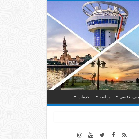
لف الاقصى
رياضة
خدمات