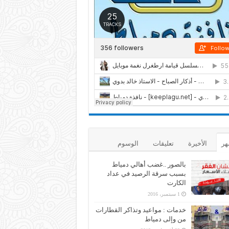
هر
الأخيرة
تعليقات
الوسوم
بالصور ..غضب أهالي دمياط
بسبب سرقة الرصيد في عداد
الكارت
1 سبتمبر، 2016
خدمات : مواعيد وتذاكر القطارات
من وإلى دمياط