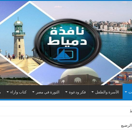
ات
الأسرة والطفل
فكر ودعوة
الثورة في مصر
كتاب واراء
م
الرضيع