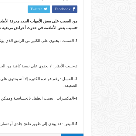
Twitter
Facebook
تتسبب بعض الأطعمة في حدوث أعراض مرضية عليك
1-
السمك : يحتوي على الكثير من الزئبق الذي يؤ
2-
حليب الأبقار : لا يحتوي على نسبة كافية من ال
3-
العسل : رغم فوائده الكثيرة إلا أنه يحتوي ع
الضعيفة .
4-
المكسرات : تصيب الطفل بالحساسية وممكن تؤِ
5-
البيض : قد يؤدي إلى ظهور طفح جلدي أو تسار