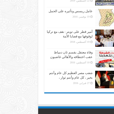
22 أغسطس، 2019
عامل ريسس وتأثيره على الحمل
19 نوفمبر، 2016
أمير قطر على تويتر: نقف مع تركيا
لوقوفها مع قضايا الأمة
19 أغسطس، 2018
وفاة معتقل بقسم ثان دمياط
عقب اختطافه والأهالي غاضبون
10 أغسطس، 2016
شعب مصر العظيم كل عام وأنتم
بخير ، كل عام وأنتم ثوار ،
27 فبراير، 2016