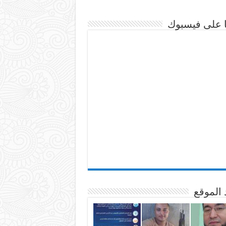
نا على فيسبوك
 الموقع