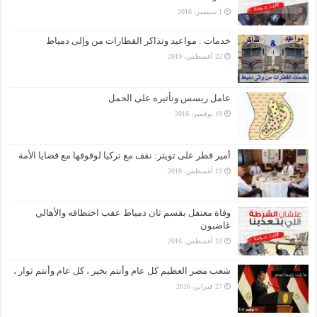
1 سبتمبر، 2016
خدمات : مواعيد وتذاكر القطارات من وإلى دمياط
22 أغسطس، 2019
عامل ريسس وتأثيره على الحمل
19 نوفمبر، 2016
أمير قطر على تويتر: نقف مع تركيا لوقوفها مع قضايا الأمة
19 أغسطس، 2018
وفاة معتقل بقسم ثان دمياط عقب اختطافه والأهالي
غاضبون
10 أغسطس، 2016
شعب مصر العظيم كل عام وأنتم بخير ، كل عام وأنتم ثوار ،
27 فبراير، 2016