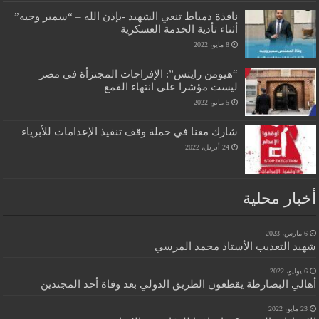
نافذة دمياط تنعي الشهيد -بإذن الله – “سمير وجيه”
أثناء تأدية الخدمة العسكرية
8 مايو، 2022
“هيومن رايتس”: الإفراجات المجتزأة في مصر
ليست مؤشرا على انتهاء القمع
5 مايو، 2022
شارك معنا في حملة وقف تنفيذ الإعدامات للأبرياء
24 أبريل، 2022
أخبار محلية
6 مارس، 2023
شهيد التعذيب الأستاذ محمد المرسي
6 يوليو، 2022
أهالي البصارطة يقطعون الطريق الدولي بعد وفاة أحد المجندين
23 مايو، 2022