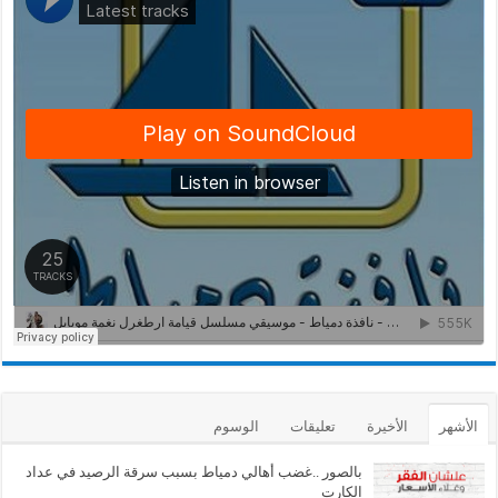
الأشهر
الأخيرة
تعليقات
الوسوم
بالصور ..غضب أهالي دمياط بسبب سرقة الرصيد في عداد
الكارت