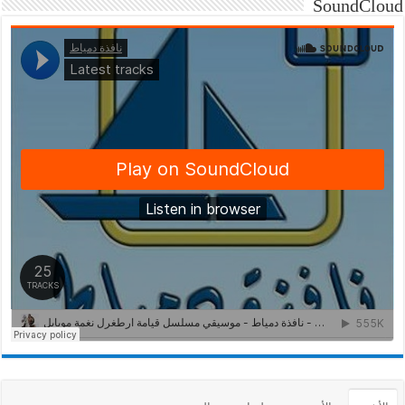
SoundCloud