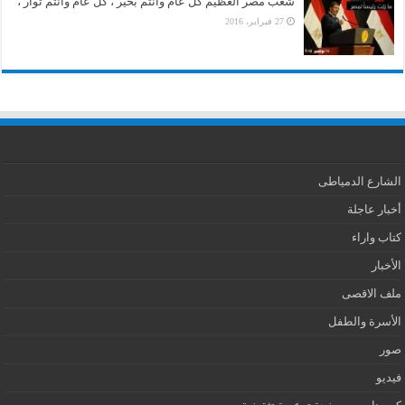
شعب مصر العظيم كل عام وأنتم بخير ، كل عام وأنتم ثوار ،
27 فبراير، 2016
الشارع الدمياطى
أخبار عاجلة
كتاب واراء
الأخبار
ملف الاقصى
الأسرة والطفل
صور
فيديو