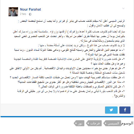
الوسوم
السيسي
فرحات
نور