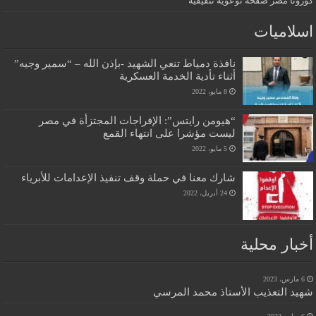
كورونا مصر صفحة توعوية تثقيفية
اسلاميات
نافذة دمياط تنعي الشهيد -بإذن الله – “سمير وجيه”
أثناء تأدية الخدمة العسكرية
8 مايو، 2022
“هيومن رايتس”: الإفراجات المجتزأة في مصر
ليست مؤشرا على انتهاء القمع
5 مايو، 2022
شارك معنا في حملة وقف تنفيذ الإعدامات للأبرياء
24 أبريل، 2022
أخبار محلية
6 مارس، 2023
شهيد التعذيب الأستاذ محمد المرسي