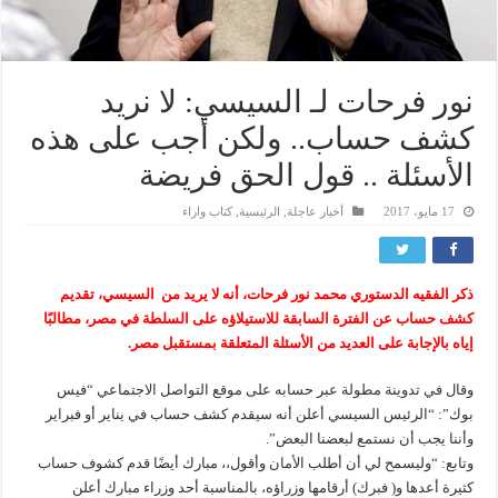
نور فرحات لـ السيسي: لا نريد
كشف حساب.. ولكن أجب على هذه
الأسئلة .. قول الحق فريضة
17 مايو، 2017
أخبار عاجلة
,
الرئيسية
,
كتاب واراء
ذكر الفقيه الدستوري محمد نور فرحات، أنه لا يريد من السيسي، تقديم
كشف حساب عن الفترة السابقة للاستيلاؤه على السلطة في مصر، مطالبًا
إياه بالإجابة على العديد من الأسئلة المتعلقة بمستقبل مصر.
وقال في تدوينة مطولة عبر حسابه على موقع التواصل الاجتماعي “فيس
بوك”: “الرئيس السيسي أعلن أنه سيقدم كشف حساب في يناير أو فبراير
وأننا يجب أن نستمع لبعضنا البعض”.
وتابع: “وليسمح لي أن أطلب الأمان وأقول،، مبارك أيضًا قدم كشوف حساب
كثيرة أعدها و( فبرك) أرقامها وزراؤه، بالمناسبة أحد وزراء مبارك أعلن