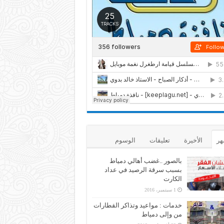
هر
الأخيرة
تعليقات
الوسوم
بالصور ..غضب أهالي دمياط
بسبب سرقة الرصيد في عداد
الكارت
1 سبتمبر، 2016
خدمات : مواعيد وتذاكر القطارات
من وإلى دمياط