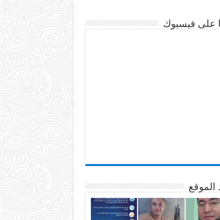
نا على فيسبوك
 الموقع