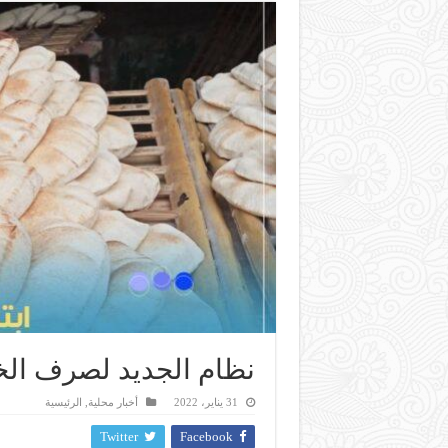
نظام الجديد لصرف الخ
31 يناير، 2022
أخبار محلية
,
الرئيسية
Twitter
Facebook