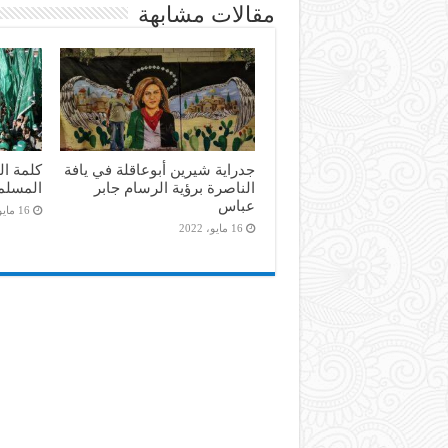
مقالات مشابهة
جدراية شيرين أبوعاقلة في يافة
كلمة ال
الناصرة برؤية الرسام جابر
المسلم
عباس
16 مايو، 2022
16 مايو، 2022