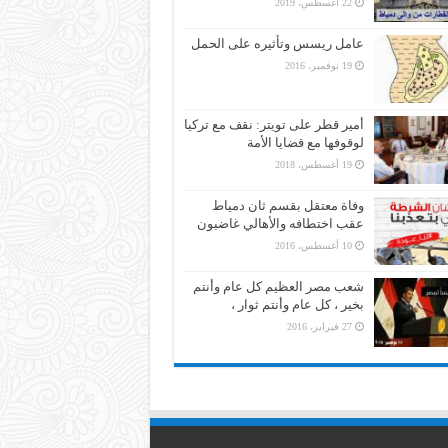
22 أغسطس، 2019
عامل ريسس وتأثيره على الحمل
19 نوفمبر، 2016
أمير قطر على تويتر: نقف مع تركيا
لوقوفها مع قضايا الأمة
19 أغسطس، 2018
وفاة معتقل بقسم ثان دمياط
عقب اختطافه والأهالي غاضبون
10 أغسطس، 2016
شعب مصر العظيم كل عام وأنتم
بخير ، كل عام وأنتم ثوار ،
27 فبراير، 2016