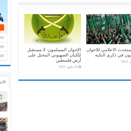
متحدث الاعلامي للاخوان
الإخوان المسلمون: لا مستقبل
ون في ذكرى النكبة
للكيان الصهيوني المحتل على
أرض فلسطين
16 مايو، 2022
الأش