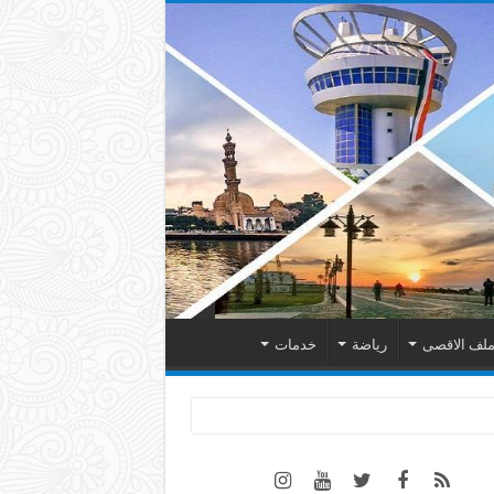
لف الاقصى
رياضة
خدمات