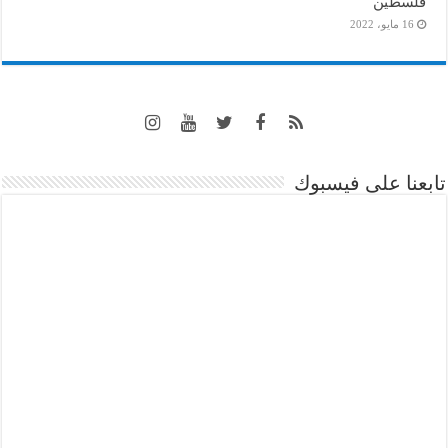
فلسطين
16 مايو، 2022
تابعنا على فيسبوك