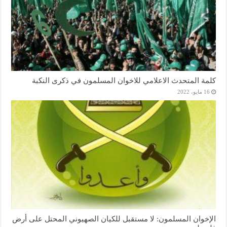
كلمة المتحدث الاعلامي للاخوان المسلمون في ذكرى النكبة
16 مايو، 2022
الإخوان المسلمون: لا مستقبل للكيان الصهيوني المحتل على أرض