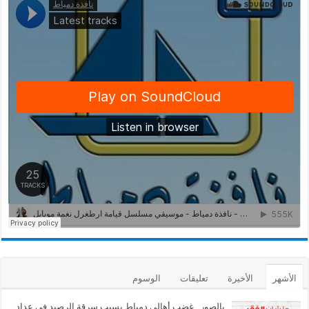
الأشهر
الأخيرة
تعليقات
الوسوم
بالصور ..غضب أهالي دمياط بسبب سرقة الرصيد في عداد