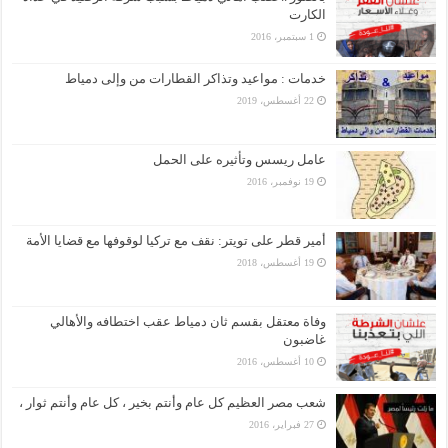
الكارت
1 سبتمبر، 2016
خدمات : مواعيد وتذاكر القطارات من وإلى دمياط
22 أغسطس، 2019
عامل ريسس وتأثيره على الحمل
19 نوفمبر، 2016
أمير قطر على تويتر: نقف مع تركيا لوقوفها مع قضايا الأمة
19 أغسطس، 2018
وفاة معتقل بقسم ثان دمياط عقب اختطافه والأهالي
غاضبون
10 أغسطس، 2016
شعب مصر العظيم كل عام وأنتم بخير ، كل عام وأنتم ثوار ،
27 فبراير، 2016