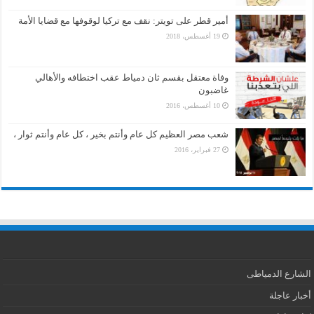
أمير قطر على تويتر: نقف مع تركيا لوقوفها مع قضايا الأمة
19 أغسطس، 2018
وفاة معتقل بقسم ثان دمياط عقب اختطافه والأهالي
غاضبون
10 أغسطس، 2016
شعب مصر العظيم كل عام وأنتم بخير ، كل عام وأنتم ثوار ،
27 فبراير، 2016
الشارع الدمياطى
أخبار عاجلة