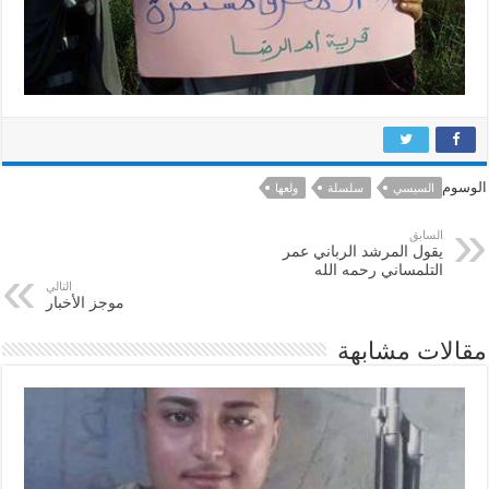
الوسوم
السيسي
سلسلة
ولعها
السابق
يقول المرشد الرباني عمر
التلمساني رحمه الله
التالي
موجز الأخبار
مقالات مشابهة