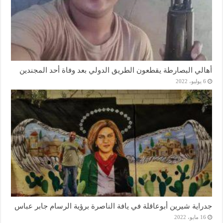
أهالي البصارطة يقطعون الطريق الدولي بعد وفاة أحد المجندين
6 يوليو، 2022
جدراية شيرين أبوعاقلة في يافة الناصرة برؤية الرسام جابر عباس
16 مايو، 2022