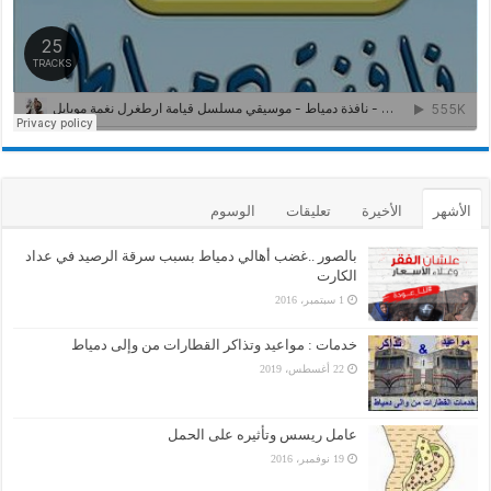
الأشهر
الأخيرة
تعليقات
الوسوم
بالصور ..غضب أهالي دمياط بسبب سرقة الرصيد في عداد
الكارت
1 سبتمبر، 2016
خدمات : مواعيد وتذاكر القطارات من وإلى دمياط
22 أغسطس، 2019
عامل ريسس وتأثيره على الحمل
19 نوفمبر، 2016