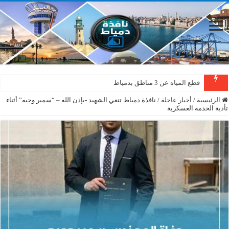
قطع المياه عن 3 مناطق بدمياط
الرئيسية
/
أخبار عاجلة
/
نافذة دمياط تنعي الشهيد -بإذن الله – “سمير وجيه” أثناء
تأدية الخدمة العسكرية