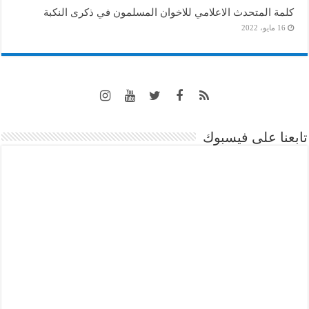
كلمة المتحدث الاعلامي للاخوان المسلمون في ذكرى النكبة
16 مايو، 2022
تابعنا على فيسبوك