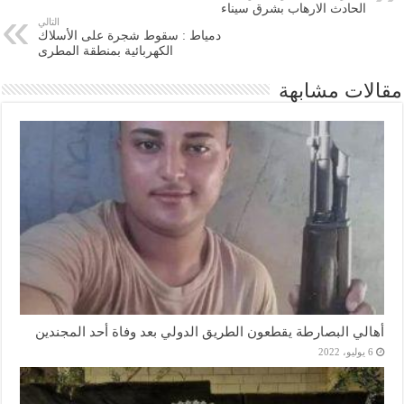
الحادث الارهاب بشرق سيناء
التالي
دمياط : سقوط شجرة على الأسلاك
الكهربائية بمنطقة المطرى
مقالات مشابهة
أهالي البصارطة يقطعون الطريق الدولي بعد وفاة أحد المجندين
6 يوليو، 2022