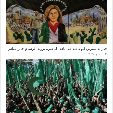
جدراية شيرين أبوعاقلة في يافة الناصرة برؤية الرسام جابر عباس
16 مايو، 2022