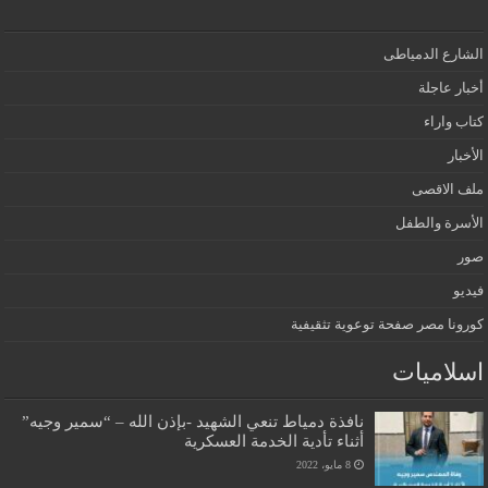
الشارع الدمياطى
أخبار عاجلة
كتاب واراء
الأخبار
ملف الاقصى
الأسرة والطفل
صور
فيديو
كورونا مصر صفحة توعوية تثقيفية
اسلاميات
نافذة دمياط تنعي الشهيد -بإذن الله – “سمير وجيه”
أثناء تأدية الخدمة العسكرية
8 مايو، 2022