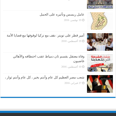
عامل ريسس وتأثيره على الحمل
19 نوفمبر، 2016
أمير قطر على تويتر: نقف مع تركيا لوقوفها مع قضايا الأمة
19 أغسطس، 2018
وفاة معتقل بقسم ثان دمياط عقب اختطافه والأهالي
غاضبون
10 أغسطس، 2016
شعب مصر العظيم كل عام وأنتم بخير ، كل عام وأنتم ثوار ،
27 فبراير، 2016