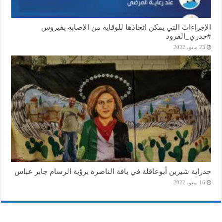
الإجراءات التي يمكن اتخاذها للوقاية من الإصابة بفيروس
#جدري_القرود
23 مايو، 2022
جدراية شيرين أبوعاقلة في يافة الناصرة برؤية الرسام جابر عباس
16 مايو، 2022