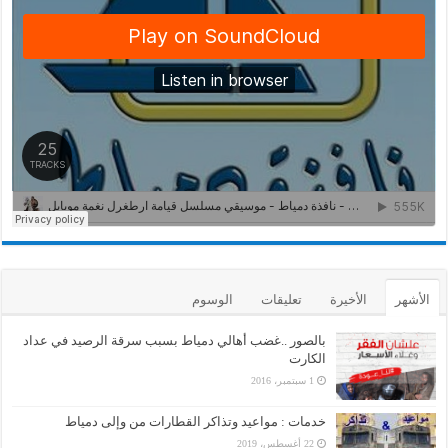
الأشهر
الأخيرة
تعليقات
الوسوم
بالصور ..غضب أهالي دمياط بسبب سرقة الرصيد في عداد
الكارت
1 سبتمبر، 2016
خدمات : مواعيد وتذاكر القطارات من وإلى دمياط
22 أغسطس، 2019