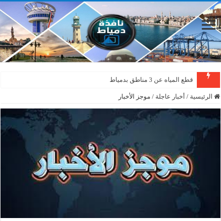
قطع المياه عن 3 مناطق بدمياط
الرئيسية
/
أخبار عاجلة
/
موجز الأخبار