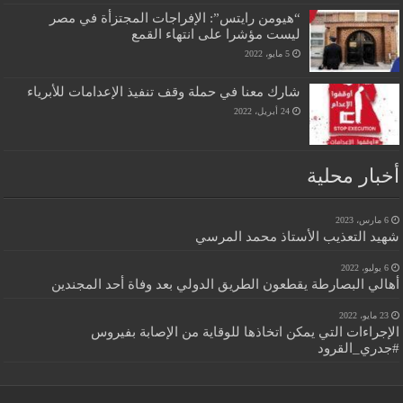
“هيومن رايتس”: الإفراجات المجتزأة في مصر
ليست مؤشرا على انتهاء القمع
5 مايو، 2022
شارك معنا في حملة وقف تنفيذ الإعدامات للأبرياء
24 أبريل، 2022
أخبار محلية
6 مارس، 2023
شهيد التعذيب الأستاذ محمد المرسي
6 يوليو، 2022
أهالي البصارطة يقطعون الطريق الدولي بعد وفاة أحد المجندين
23 مايو، 2022
الإجراءات التي يمكن اتخاذها للوقاية من الإصابة بفيروس
#جدري_القرود