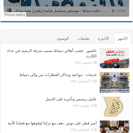
الأشهر
الأخيرة
تعليقات
الوسوم
بالصور ..غضب أهالي دمياط بسبب سرقة الرصيد في عداد
الكارت
1 سبتمبر، 2016
خدمات : مواعيد وتذاكر القطارات من وإلى دمياط
22 أغسطس، 2019
عامل ريسس وتأثيره على الحمل
19 نوفمبر، 2016
أمير قطر على تويتر: نقف مع تركيا لوقوفها مع قضايا الأمة
19 أغسطس، 2018