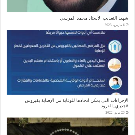
شهيد التعذيب الأستاذ محمد المرسي
6 مارس، 2023
الإجراءات التي يمكن اتخاذها للوقاية من الإصابة بفيروس
#جدري_القرود
23 مايو، 2022