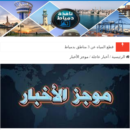
قطع المياه عن 3 مناطق بدمياط
الرئيسية
/
أخبار عاجلة
/
موجز الأخبار