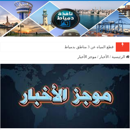
قطع المياه عن 3 مناطق بدمياط
الرئيسية
/
الأخبار
/
موجز الأخبار