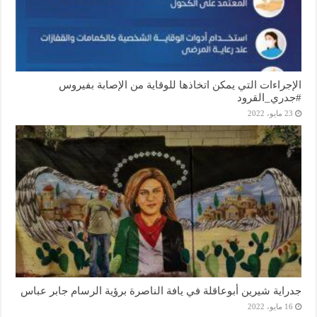
الإجراءات التي يمكن اتخاذها للوقاية من الإصابة بفيروس
#جدري_القرود
23 مايو، 2022
جدراية شيرين أبوعاقلة في يافة الناصرة برؤية الرسام جابر عباس
16 مايو، 2022