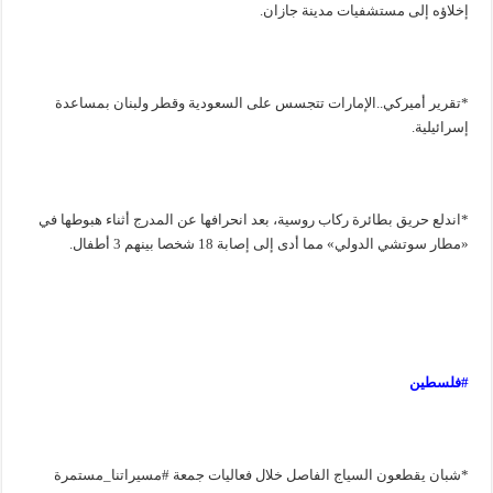
إخلاؤه إلى مستشفيات مدينة جازان.
*تقرير أميركي..الإمارات تتجسس على السعودية وقطر ولبنان بمساعدة
إسرائيلية.
*اندلع حريق بطائرة ركاب روسية، بعد انحرافها عن المدرج أثناء هبوطها في
«مطار سوتشي الدولي» مما أدى إلى إصابة 18 شخصا بينهم 3 أطفال.
#فلسطين
*شبان يقطعون السياج الفاصل خلال فعاليات جمعة #مسيراتنا_مستمرة