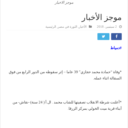
موجز الاخبار
موجز الأخبار
2 سبتمبر، 2018
الأخبار
,
الثورة في مصر
,
الرئيسية
#دمياط
*وفاة “حمادة محمد حجازي” 39 عاما – إثر سقوطه من الدور الرابع من فوق
السقالة اثناء عمله.
*أعلنت شرطة الانقلاب تصفيتها للشاب محمد . ال.أ ( 24 سنة) -نقاش- من
أبناء قرية ميت الخولي بمركز الزرقا.