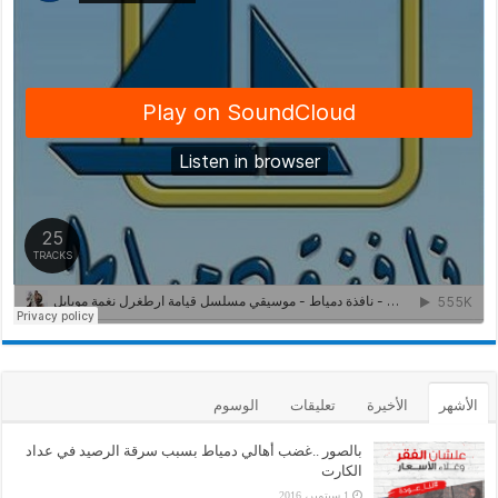
الأشهر
الأخيرة
تعليقات
الوسوم
بالصور ..غضب أهالي دمياط بسبب سرقة الرصيد في عداد
الكارت
1 سبتمبر، 2016