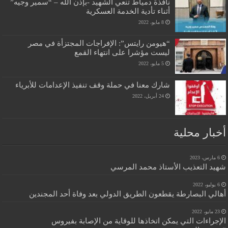
نافذة دمياط تنعي الشهيد -بإذن الله – “سمير وجيه”
أثناء تأدية الخدمة العسكرية
8 مايو، 2022
“هيومن رايتس”: الإفراجات المجتزأة في مصر
ليست مؤشرا على انتهاء القمع
5 مايو، 2022
شارك معنا في حملة وقف تنفيذ الإعدامات للأبرياء
24 أبريل، 2022
أخبار محلية
6 مارس، 2023
شهيد التعذيب الأستاذ محمد المرسي
6 يوليو، 2022
أهالي البصارطة يقطعون الطريق الدولي بعد وفاة أحد المجندين
23 مايو، 2022
الإجراءات التي يمكن اتخاذها للوقاية من الإصابة بفيروس