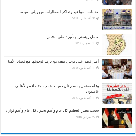
خدمات : مواعيد وتذاكر القطارات من وإلى دمياط
22 أغسطس، 2019
عامل ريسس وتأثيره على الحمل
19 نوفمبر، 2016
أمير قطر على تويتر: نقف مع تركيا لوقوفها مع قضايا الأمة
19 أغسطس، 2018
وفاة معتقل بقسم ثان دمياط عقب اختطافه والأهالي
غاضبون
10 أغسطس، 2016
شعب مصر العظيم كل عام وأنتم بخير ، كل عام وأنتم ثوار ،
27 فبراير، 2016