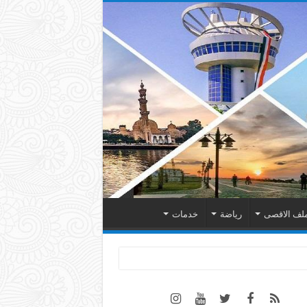
لف الاقصى
رياضة
خدمات