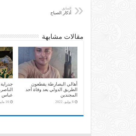
السابق
أذكار الصباح
مقالات مشابهة
أهالي البصارطة يقطعون
جدراية 
الطريق الدولي بعد وفاة أحد
الناصرة
المجندين
عباس
6 يوليو، 2022
16 مايو، 2022