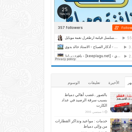
هر
الأخيرة
تعليقات
الوسوم
بالصور ..غضب أهالي دمياط
بسبب سرقة الرصيد في عداد
الكارت
1 سبتمبر، 2016
خدمات : مواعيد وتذاكر القطارات
من وإلى دمياط