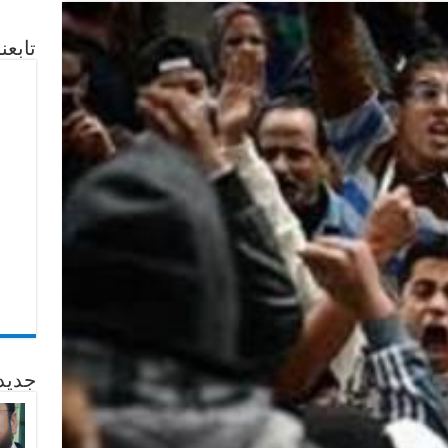
تابع
جديد