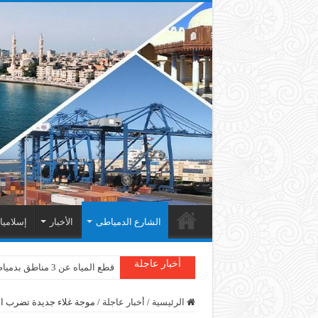
الشارع الدمياطى
الأخبار
إسلامي
أخبار عاجلة
قطع المياه عن 3 مناطق بدمياط
الرئيسية
/
أخبار عاجلة
/
موجة غلاء جديدة تضرب البل