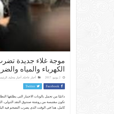
موجة غلاء جديدة تضرب ال
الكهرباء والمياه والضر
2 يونيو، 2017
أخبار عاجلة
,
أخبار محلية
,
الرئيس
Twitter
Facebook
دائمًا من تحمل بالونات الاختبار التى يطلقها ال
تكون مقتبسة من روشتة صندوق النقد الدولى، الت
كامل، هذا فى الوقت الذى يضرب التضخم فيه البلا