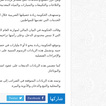
والثلاجات والتكييفات والسيارات والمياه المعدنية.
وتستهدف الحكومة زيادة حصيلتها الضريبية خلال 
الخدمات التي تقدمها للمواطنين.
وقالت الحكومة في البيان المالي لموازنة العام 
التي لا تمس محدودي الدخل، وعلى رأسها تراخي
جنيه. وتشمل هذه الزيادات الرسوم التنمية على 
والإجراءات القنصلية.
كما تتضمن هذه الزيادات الدمغات على عقود اشتراكا
والبوتاجاز.
وتمتد هذه الزيادات المتوقعة في الضرائب إلى ضر
والمحلية والتبغ والدخان والأدوية والبيرة.
Twitter
Facebook
شاركها