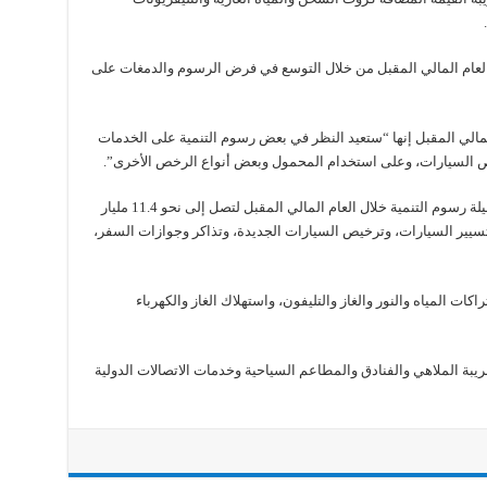
العام المالي المقبل من خلال التوسع في فرض الرسوم والدمغات على
المالي المقبل إنها “ستعيد النظر في بعض رسوم التنمية على الخدمات
ص السيارات، وعلى استخدام المحمول وبعض أنواع الرخص الأخرى”.
وتتوقع الحكومة زيادة بنحو 6 أو 8 مليارات في حصيلة رسوم التنمية خلال العام المالي المقبل لتصل إلى نحو 11.4 مليار
تسيير السيارات، وترخيص السيارات الجديدة، وتذاكر وجوازات السفر،
ت المياه والنور والغاز والتليفون، واستهلاك الغاز والكهرباء
يبة الملاهي والفنادق والمطاعم السياحية وخدمات الاتصالات الدولية