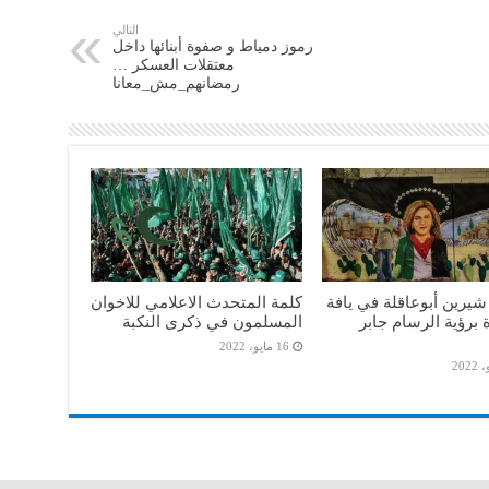
التالي
رموز دمياط و صفوة أبنائها داخل
معتقلات العسكر …
رمضانهم_مش_معانا
شيرين أبوعاقلة في يافة
كلمة المتحدث الاعلامي للاخوان
 برؤية الرسام جابر
المسلمون في ذكرى النكبة
16 مايو، 2022