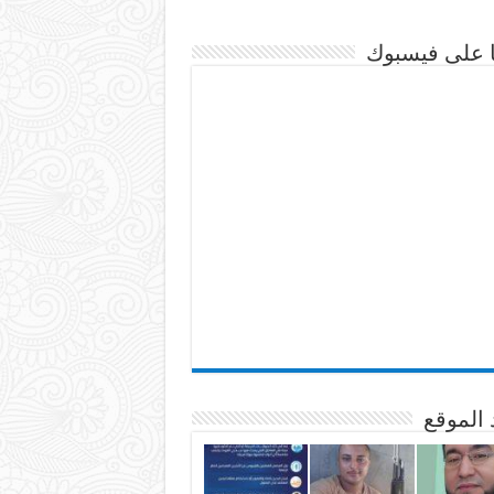
نا على فيسبوك
 الموقع