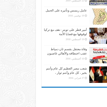
22 أغسطس، 2019
عامل ريسس وتأثيره على الحمل
19 نوفمبر، 2016
أمير قطر على تويتر: نقف مع تركيا
لوقوفها مع قضايا الأمة
19 أغسطس، 2018
وفاة معتقل بقسم ثان دمياط
عقب اختطافه والأهالي غاضبون
10 أغسطس، 2016
شعب مصر العظيم كل عام وأنتم
بخير ، كل عام وأنتم ثوار ،
27 فبراير، 2016