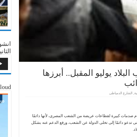
انشو
الثاني
بلاد يوليو المقبل.. أبرزها
ائب
loud
ية
,
الشارع الدمياطى
نظام صدمات كبيرة لقطاعات عريضة من الشعب المصرى، لأنها دائمًا
ى تدعو دائمًا إلى تخلى الدولة عن الشعب، ورفع الدعم عنه بشكل
د.