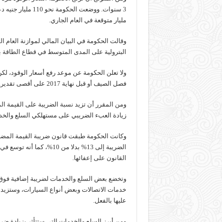
مليار متوقعة في العام الجاري.
وقالت الحكومة في البيان المالي لموازنة العام ا
البترولية على المدى المتوسط في قطاع الطاقة با
ولا تعلن الحكومة عن موعد رفع أسعار الوقود، لك
فصل الصيف أو قبل نهاية 2017 على أقصى تقدير.
زيادة العبء الضريبي على مستهلكي السلع والخدم
وكانت الحكومة طبقت قانون ضريبة القيمة المضافة
الضريبة إلى 13% بدلا من 0
القانون على إعفائها.
وتخضع بعض السلع والخدمات لضريبة إضافية فوق ا
عليها بالفعل.
ومن أبرز السلع والخدمات التي ستتأثر بزيادة ضري