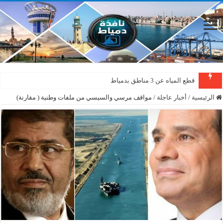
قطع المياه عن 3 مناطق بدمياط
دمياط : سقوط شجرة على الأسلاك الكهربائية بمنطقة المطرى
الرئيسية
/
أخبار عاجلة
/
مواقف مرسي والسيسي من ملفات وطنية ( مقارنة)