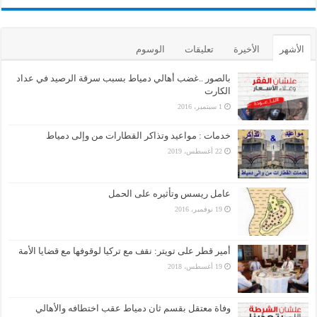
الأشهر
الأخيرة
تعليقات
الوسوم
بالصور ..غضب أهالي دمياط بسبب سرقة الرصيد في عداد
الكارت
1 سبتمبر، 2016
خدمات : مواعيد وتذاكر القطارات من وإلى دمياط
22 أغسطس، 2019
عامل ريسس وتأثيره على الحمل
19 نوفمبر، 2016
أمير قطر على تويتر: نقف مع تركيا لوقوفها مع قضايا الأمة
19 أغسطس، 2018
وفاة معتقل بقسم ثان دمياط عقب اختطافه والأهالي