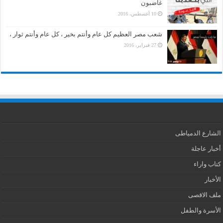
غاضبون
10 أغسطس، 2016
شعب مصر العظيم كل عام وأنتم بخير ، كل عام وأنتم ثوار ،
27 فبراير، 2016
الشارع الدمياطى
أخبار عاجلة
كتاب واراء
الأخبار
ملف الاقصى
الأسرة والطفل