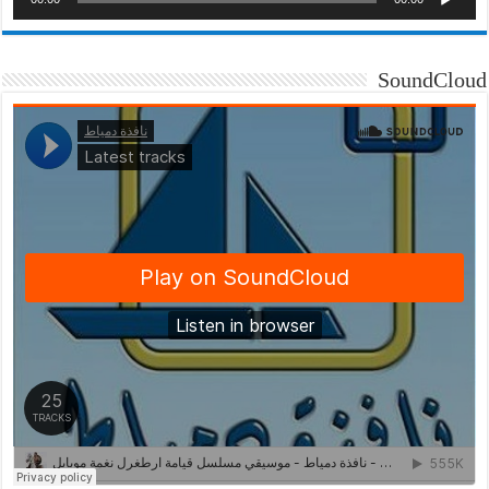
SoundCloud