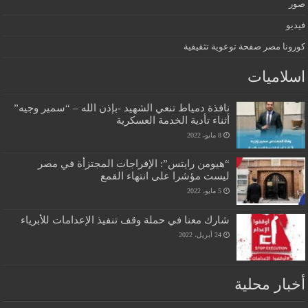
صور
فيديو
كورونا مصر صفحة توعوية تثقيفية
اسلاميات
نافذة دمياط تنعي الشهيد -بإذن الله – “سمير وجيه”
أثناء تأدية الخدمة العسكرية
8 مايو، 2022
“هيومن رايتس”: الإفراجات المجتزأة في مصر
ليست مؤشرا على انتهاء القمع
5 مايو، 2022
شارك معنا في حملة وقف تنفيذ الإعدامات للأبرياء
24 أبريل، 2022
أخبار محلية