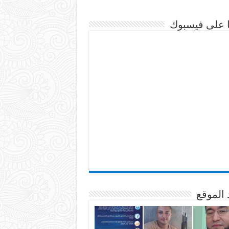
نا على فيسبوك
 الموقع