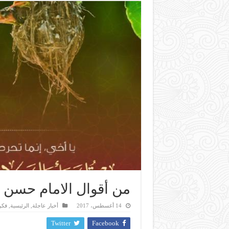
من أقوال الامام حسن ال
14 أغسطس، 2017
أخبار عاجلة
,
الرئيسية
,
فكر
Twitter
Facebook