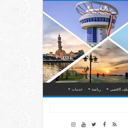
لف الاقصى
رياضة
خدمات