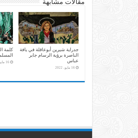
مقالات مشابهة
جدراية شيرين أبوعاقلة في يافة
كلمة ال
الناصرة برؤية الرسام جابر
المسلم
عباس
16 مايو، 2022
16 مايو، 2022