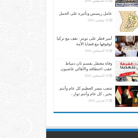
22 أغسطس، 2019
عامل ريسس وتأثيره على الحمل
19 نوفمبر، 2016
أمير قطر على تويتر: نقف مع تركيا
لوقوفها مع قضايا الأمة
19 أغسطس، 2018
وفاة معتقل بقسم ثان دمياط
عقب اختطافه والأهالي غاضبون
10 أغسطس، 2016
شعب مصر العظيم كل عام وأنتم
بخير ، كل عام وأنتم ثوار ،
27 فبراير، 2016