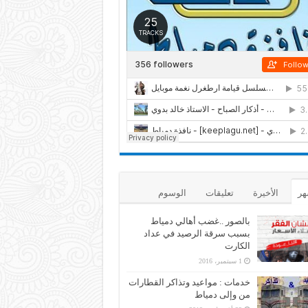
هر
الأخيرة
تعليقات
الوسوم
بالصور ..غضب أهالي دمياط
بسبب سرقة الرصيد في عداد
الكارت
1 سبتمبر، 2016
خدمات : مواعيد وتذاكر القطارات
من وإلى دمياط