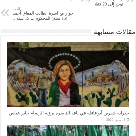
نويبع إلى 20 قتيلا
التالي
حوار مع اسرة الطالب المعاق أحمد
(15 سنة) المحكوم ب 15 سنة ..
مقالات مشابهة
جدراية شيرين أبوعاقلة في يافة الناصرة برؤية الرسام جابر عباس
16 مايو، 2022