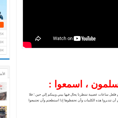
الأش
سلمو
ن
، اسمعوا :
لعل ساعات عصيبة تنتظرنا يحال فيها بيني وبينكم إلي حين ؛ فلا
أن تتدبروا هذه الكلمات وأن تحفظوها إذا استطعتم وأن تجتمعوا