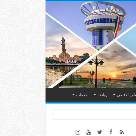
لف الاقصى
رياضة
خدمات