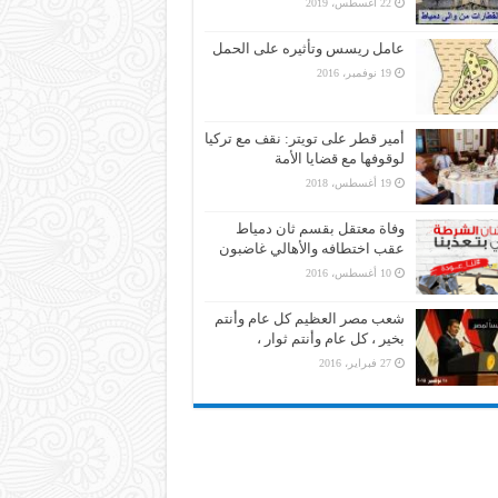
22 أغسطس، 2019
عامل ريسس وتأثيره على الحمل
19 نوفمبر، 2016
أمير قطر على تويتر: نقف مع تركيا
لوقوفها مع قضايا الأمة
19 أغسطس، 2018
وفاة معتقل بقسم ثان دمياط
عقب اختطافه والأهالي غاضبون
10 أغسطس، 2016
شعب مصر العظيم كل عام وأنتم
بخير ، كل عام وأنتم ثوار ،
27 فبراير، 2016