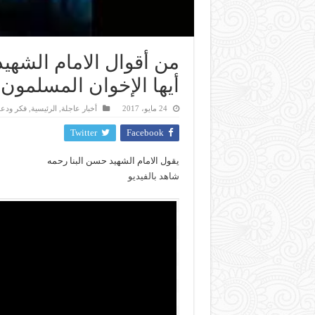
من أقوال الامام الشهيد 
أيها الإخوان المسلمون
24 مايو، 2017
أخبار عاجلة
,
الرئيسية
,
فكر ودع
Twitter
Facebook
يقول الامام الشهيد حسن البنا رحمه
شاهد بالفيديو