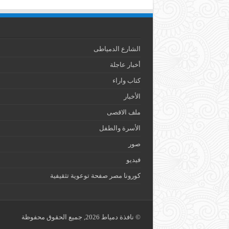
الشارع الدمياطى
أخبار عاجلة
كتاب واراء
الأخبار
ملف الاقصى
الأسرة والطفل
صور
فيديو
كورونا مصر صفحة توعوية تثقيفية
© نافذة دمياط 2026, جميع الحقوق محفوظة