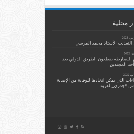
ر محلية
التعذيب الأستاذ محمد المرسي
 البصارطة يقطعون الطريق الدولي بعد
أحد المجندين
اءات التي يمكن اتخاذها للوقاية من الإصابة
س #جدري_القرود