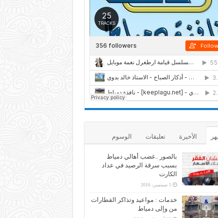
هر
الأخيرة
تعليقات
الوسوم
بالصور ..غضب أهالي دمياط
بسبب سرقة الرصيد في عداد
الكارت
1 سبتمبر، 2016
خدمات : مواعيد وتذاكر القطارات
من وإلى دمياط