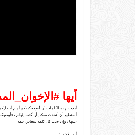
أيها
#
الإخوان_الم
أردت بهذه الكلمات أن أضع فكرتكم أمام أنظاركم ف
أستطيع أن أتحدث معكم أو أكتب إليكم ، فأوصيكم 
عليها ، وإن تحت كل كلمة لمعاني جمة.
أيها الإخوان :