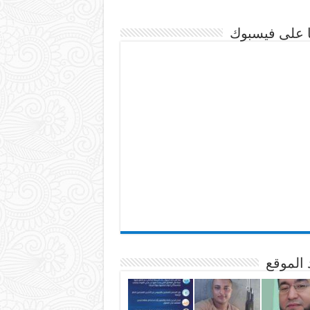
نا على فيسبوك
 الموقع