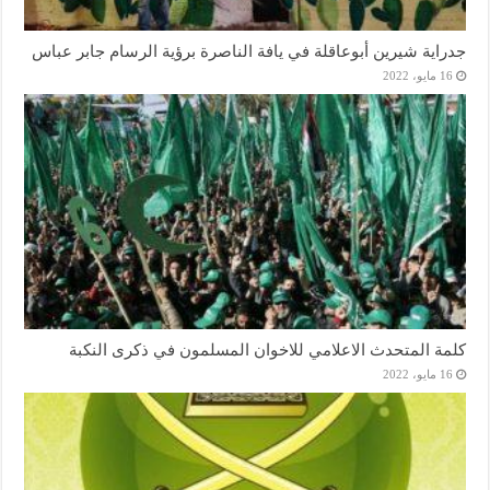
جدراية شيرين أبوعاقلة في يافة الناصرة برؤية الرسام جابر عباس
16 مايو، 2022
كلمة المتحدث الاعلامي للاخوان المسلمون في ذكرى النكبة
16 مايو، 2022