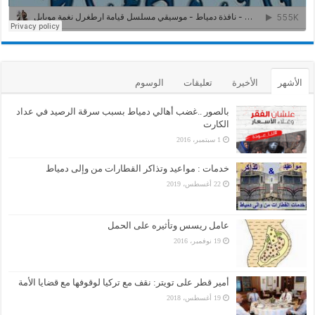
الأشهر
الأخيرة
تعليقات
الوسوم
بالصور ..غضب أهالي دمياط بسبب سرقة الرصيد في عداد
الكارت
1 سبتمبر، 2016
خدمات : مواعيد وتذاكر القطارات من وإلى دمياط
22 أغسطس، 2019
عامل ريسس وتأثيره على الحمل
19 نوفمبر، 2016
أمير قطر على تويتر: نقف مع تركيا لوقوفها مع قضايا الأمة
19 أغسطس، 2018