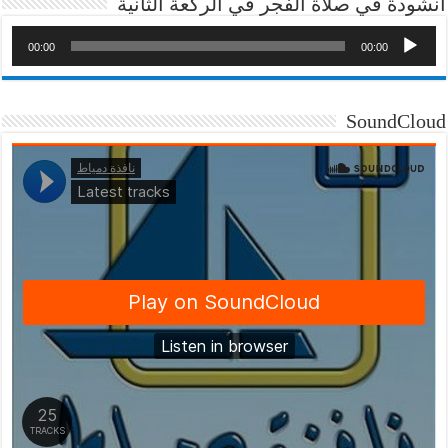
انشودة في صلاة الفجر في الركعة الثانية
00:00
00:00
SoundCloud