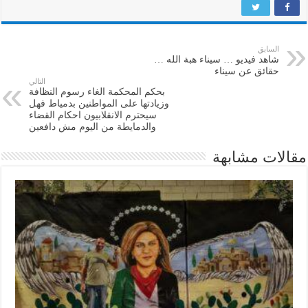
السابق
شاهد فيديو … سيناء هبة الله …
حقائق عن سيناء
التالي
بحكم المحكمة الغاء رسوم النظافة
وزيادتها على المواطنين بدمياط فهل
سيحترم الانقلابيون احكام القضاء
والدمايطة من اليوم مش دافعين
مقالات مشابهة