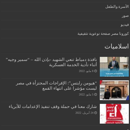
الأسرة والطفل
صور
فيديو
كورونا مصر صفحة توعوية تثقيفية
اسلاميات
نافذة دمياط تنعي الشهيد -بإذن الله – “سمير وجيه”
أثناء تأدية الخدمة العسكرية
8 مايو، 2022
“هيومن رايتس”: الإفراجات المجتزأة في مصر
ليست مؤشرا على انتهاء القمع
5 مايو، 2022
شارك معنا في حملة وقف تنفيذ الإعدامات للأبرياء
24 أبريل، 2022