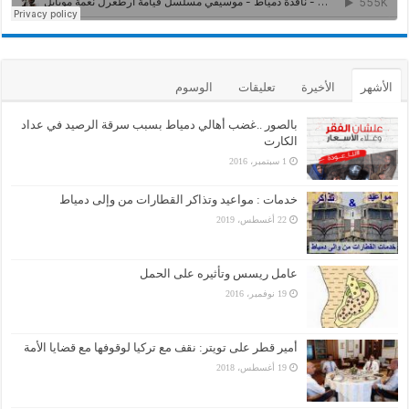
الأشهر
الأخيرة
تعليقات
الوسوم
بالصور ..غضب أهالي دمياط بسبب سرقة الرصيد في عداد
الكارت
1 سبتمبر، 2016
خدمات : مواعيد وتذاكر القطارات من وإلى دمياط
22 أغسطس، 2019
عامل ريسس وتأثيره على الحمل
19 نوفمبر، 2016
أمير قطر على تويتر: نقف مع تركيا لوقوفها مع قضايا الأمة
19 أغسطس، 2018