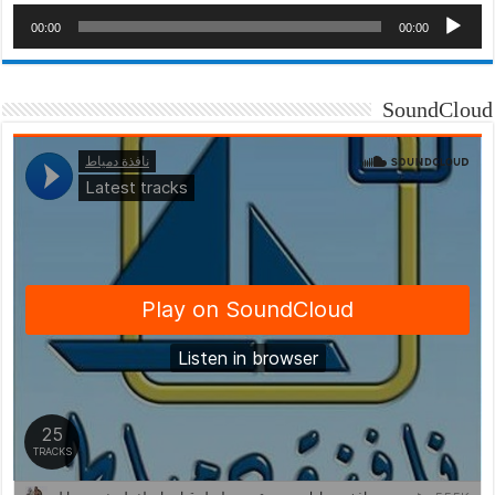
00:00
00:00
SoundCloud