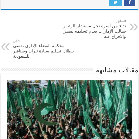
السابق
نداء من أسرة نجل مستشار الرئيس
يطالب الإمارات بعدم تسليمه لمصر
والافراج عنه
التالي
محكمة القضاء الإداري تقضي
ببطلان تسليم سيادة تيران وصنافير
للسعودية
مقالات مشابهة