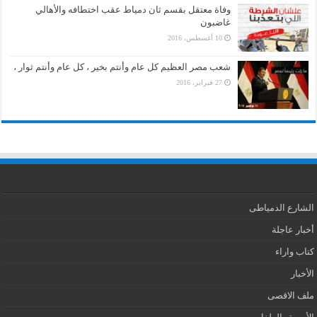
وفاة معتقل بقسم ثان دمياط عقب اختطافه والأهالي
غاضبون
10 أغسطس، 2016
شعب مصر العظيم كل عام وأنتم بخير ، كل عام وأنتم ثوار ،
27 فبراير، 2016
الشارع الدمياطى
أخبار عاجلة
كتاب واراء
الأخبار
ملف الاقصى