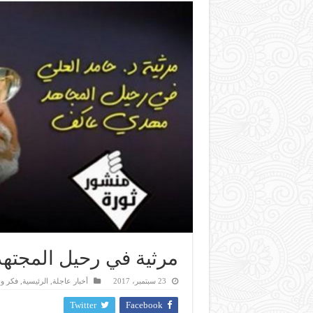
مرثية في رحيل المجته
23 سبتمبر، 2017
أخبار عاجلة
,
الرئيسية
,
فكر و
Twitter
Facebook