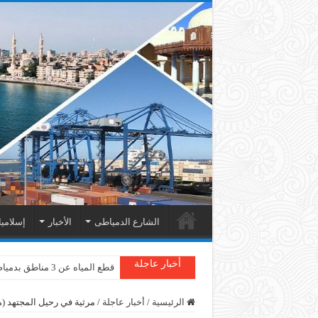
الشارع الدمياطى
الأخبار
إسلامي
أخبار عاجلة
قطع المياه عن 3 مناطق بدمياط
دمياط : سقوط شجرة على الأسل
الرئيسية
/
أخبار عاجلة
/
مرثية في رحيل المجتهد (