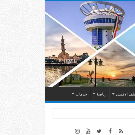
لف الاقصى
رياضة
خدمات