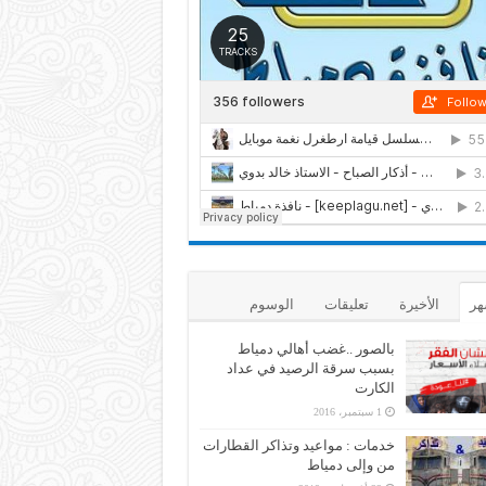
هر
الأخيرة
تعليقات
الوسوم
بالصور ..غضب أهالي دمياط
بسبب سرقة الرصيد في عداد
الكارت
1 سبتمبر، 2016
خدمات : مواعيد وتذاكر القطارات
من وإلى دمياط