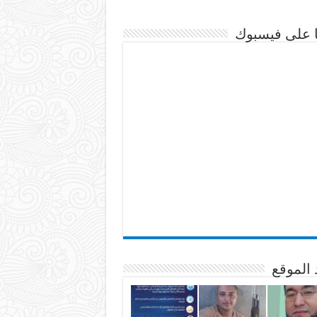
نا على فيسبوك
 الموقع