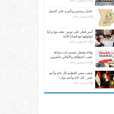
22 أغسطس، 2019
عامل ريسس وتأثيره على الحمل
19 نوفمبر، 2016
أمير قطر على تويتر: نقف مع تركيا
لوقوفها مع قضايا الأمة
19 أغسطس، 2018
وفاة معتقل بقسم ثان دمياط
عقب اختطافه والأهالي غاضبون
10 أغسطس، 2016
شعب مصر العظيم كل عام وأنتم
بخير ، كل عام وأنتم ثوار ،
27 فبراير، 2016