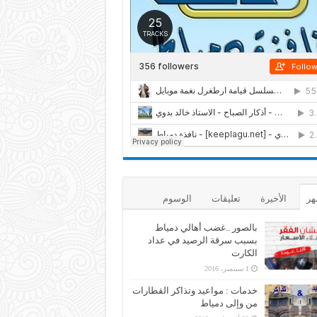
هر
الأخيرة
تعليقات
الوسوم
بالصور ..غضب أهالي دمياط
بسبب سرقة الرصيد في عداد
الكارت
1 سبتمبر، 2016
خدمات : مواعيد وتذاكر القطارات
من وإلى دمياط