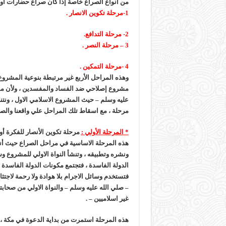
من أنواع الصراع خاصة إذا كان صراع حضارات أ
1-مرحلة تكوين الانصار .
2- مرحلة التدافع.
3 – مرحلة النصر .
4 -مرحلة التمكين .
وهذه المراحل الأربع غير مرتبطة بنوعية المشرو
مشروع إصلاحي ضد الفساد والمفسدين ، ولأن مش
عليه وسلم – حيث المشروع الاسلامي الاول ، ونتن
مرحلة ، مع اسقاط تلك المراحل علي واقعنا والصرا
* المرحلة الأولي :
مرحلة تكوين الأنصار للفكرة أو
هذه المرحلة الاساسية في مراحل الصراع حيث أنها
ونشره وتطبيقه ، وتنشأ النواة الاولي للمشروع و
الدولة الفاسدة ، فتجتمع مكونات الدولة الفاسدة ل
فتستخدم وسائل الاجرام بلا هوادة ولا رحمة لاجت
– صلي الله عليه وسلم – والنواة الاولي من صحابت
غير اسلاميين – .
هذه المرحلة استمرت من بداية الدعوة في مكة ،