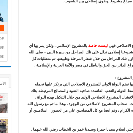
و صراع مشروع نهضوي إصلاحي بين الشعوب .
ع الاصلاحي فهي
ليست خاصة
بالمشروع الإسلامي ، ولكن يمر بها أي
روعنا إسلامي ندلل علي تلك المراحل من سيرة النبى – صلي الله
اول تلك المراحل من خلال شعار المرحلة وطبيعتها ثم متطلبات كل
ع الدائر بين الحق والباطل في مصر والآمة العربية والإسلامية .
 المشروع :
الأش
 تضم النواة الاولي للمشروع الاصلاحي التي يرتكز عليها تحمله
سط الدولة والنخب الفاسدة صاحبة النفوذ والمصالح المرتبطة بتلك
افشال المشروع الاصلاحي الوليد من خلال التنكيل بهذه النواة ،
ثاث اصحاب المشروع الاصلاحي من الوجود ، وهذا ما تم مع رسول الله
ه الكرام ، وتم ايضا مع كل المصلحين علي مر العصور – اسلاميين أو
حتي اسلام سيدنا حمزة وسيدنا عمر بن الخطاب رضي الله عنهما .