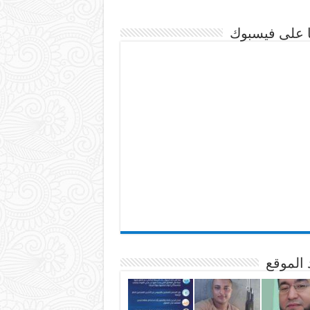
نا على فيسبوك
 الموقع