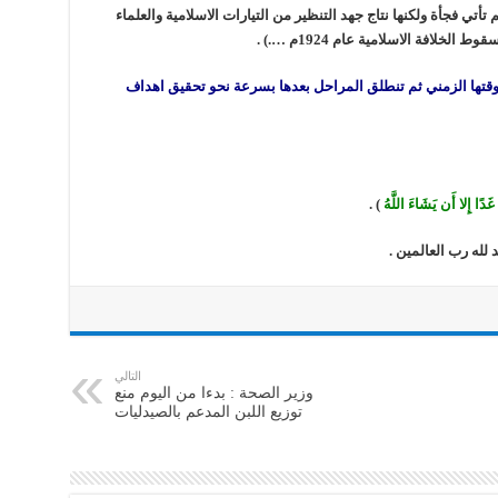
 تأتي فجأة ولكنها نتاج جهد التنظير من التيارات الاسلامية والعلماء
خلافة الاسلامية عام 1924م ….) .
وقتها الزمني ثم تنطلق المراحل بعدها بسرعة نحو تحقيق اهداف
غَدًا إِلا أَن يَشَاءَ اللَّهُ
) .
لله رب العالمين .
التالي
وزير الصحة : بدءا من اليوم منع
توزيع اللبن المدعم بالصيدليات