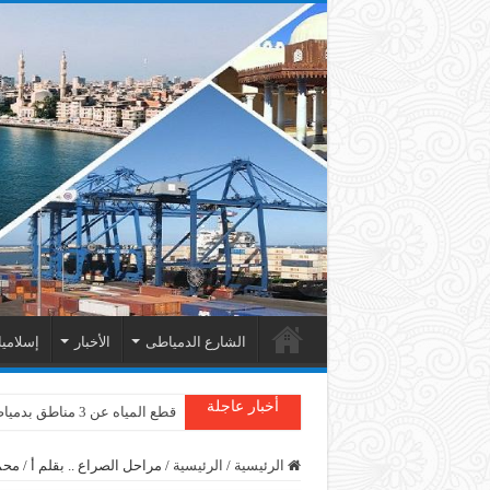
الشارع الدمياطى
الأخبار
إسلامي
أخبار عاجلة
قطع المياه عن 3 مناطق بدمياط
الرئيسية
/
الرئيسية
/
مراحل الصراع .. بقلم أ / م