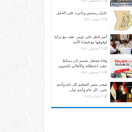
22 أغسطس، 2019
عامل ريسس وتأثيره على الحمل
19 نوفمبر، 2016
أمير قطر على تويتر: نقف مع تركيا
لوقوفها مع قضايا الأمة
19 أغسطس، 2018
وفاة معتقل بقسم ثان دمياط
عقب اختطافه والأهالي غاضبون
10 أغسطس، 2016
شعب مصر العظيم كل عام وأنتم
بخير ، كل عام وأنتم ثوار ،
27 فبراير، 2016