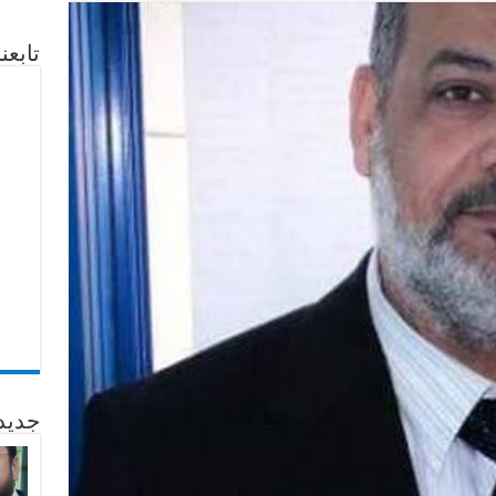
تابع
جديد