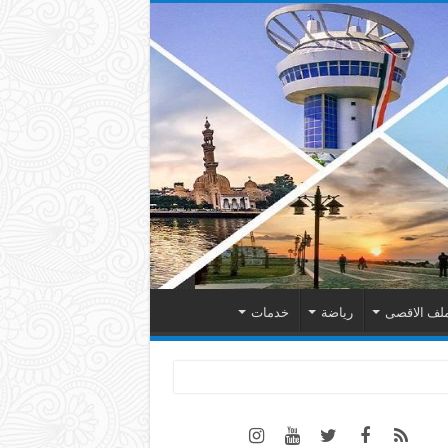
لف الاقصى
رياضة
خدمات