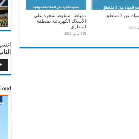
قطع المياه عن 3 مناطق
دمياط : سقوط شجرة على
الأسلاك الكهربائية بمنطقة
المطرى
8 مايو، 2022
انشو
الثاني
loud