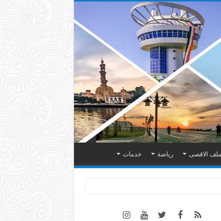
لف الاقصى
رياضة
خدمات