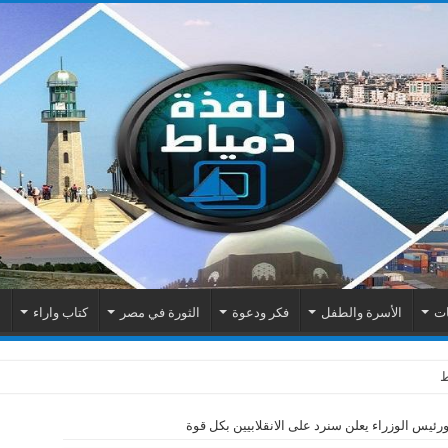
ات
الأسرة والطفل
فكر ودعوة
الثورة في مصر
كتاب واراء
م
ورئيس الوزراء يعلن سنرد على الانقلابيين بكل قوة