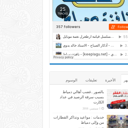
هر
الأخيرة
تعليقات
الوسوم
بالصور ..غضب أهالي دمياط
بسبب سرقة الرصيد في عداد
الكارت
1 سبتمبر، 2016
خدمات : مواعيد وتذاكر القطارات
من وإلى دمياط