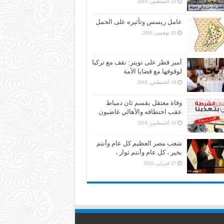
22 أغسطس، 2019
عامل ريسس وتأثيره على الحمل
19 نوفمبر، 2016
أمير قطر على تويتر: نقف مع تركيا
لوقوفها مع قضايا الأمة
19 أغسطس، 2018
وفاة معتقل بقسم ثان دمياط
عقب اختطافه والأهالي غاضبون
10 أغسطس، 2016
شعب مصر العظيم كل عام وأنتم
بخير ، كل عام وأنتم ثوار ،
27 فبراير، 2016