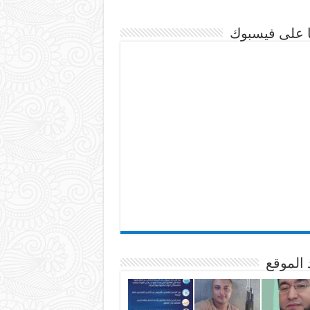
نا على فيسبوك
 الموقع