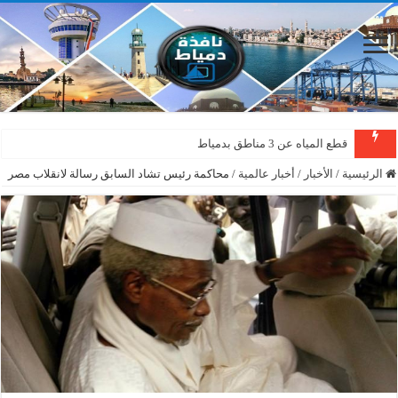
قطع المياه عن 3 مناطق بدمياط
الرئيسية
/
الأخبار
/
أخبار عالمية
/
محاكمة رئيس تشاد السابق رسالة لانقلاب مصر