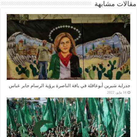
مقالات مشابهة
جدراية شيرين أبوعاقلة في يافة الناصرة برؤية الرسام جابر عباس
16 مايو، 2022