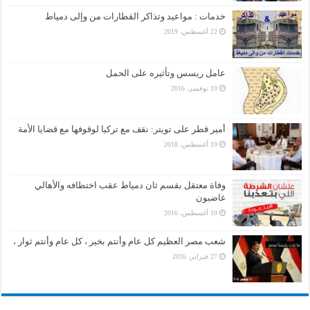
خدمات : مواعيد وتذاكر القطارات من وإلى دمياط
22 أغسطس، 2019
عامل ريسس وتأثيره على الحمل
19 نوفمبر، 2016
أمير قطر على تويتر: نقف مع تركيا لوقوفها مع قضايا الأمة
19 أغسطس، 2018
وفاة معتقل بقسم ثان دمياط عقب اختطافه والأهالي
غاضبون
10 أغسطس، 2016
شعب مصر العظيم كل عام وأنتم بخير ، كل عام وأنتم ثوار ،
27 فبراير، 2016