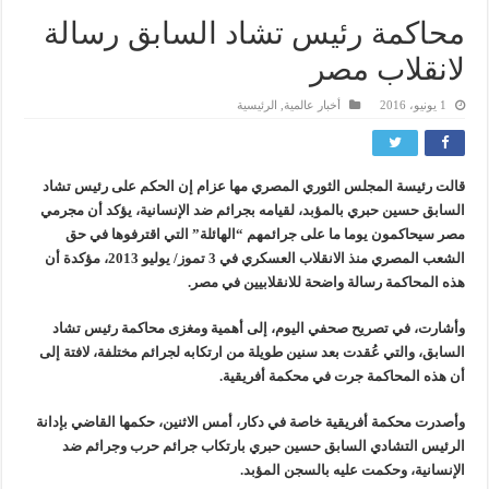
محاكمة رئيس تشاد السابق رسالة
لانقلاب مصر
1 يونيو، 2016
أخبار عالمية
,
الرئيسية
قالت رئيسة المجلس الثوري المصري مها عزام إن الحكم على رئيس تشاد
السابق حسين حبري بالمؤبد، لقيامه بجرائم ضد الإنسانية، يؤكد أن مجرمي
مصر سيحاكمون يوما ما على جرائمهم “الهائلة” التي اقترفوها في حق
الشعب المصري منذ الانقلاب العسكري في 3 تموز/ يوليو 2013، مؤكدة أن
هذه المحاكمة رسالة واضحة للانقلابيين في مصر.
وأشارت، في تصريح صحفي اليوم، إلى أهمية ومغزى محاكمة رئيس تشاد
السابق، والتي عُقدت بعد سنين طويلة من ارتكابه لجرائم مختلفة، لافتة إلى
أن هذه المحاكمة جرت في محكمة أفريقية.
وأصدرت محكمة أفريقية خاصة في دكار، أمس الاثنين، حكمها القاضي بإدانة
الرئيس التشادي السابق حسين حبري بارتكاب جرائم حرب وجرائم ضد
الإنسانية، وحكمت عليه بالسجن المؤبد.