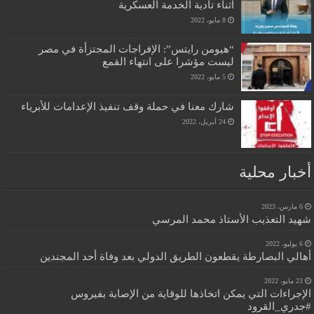
أثناء تأدية الخدمة العسكرية
8 مايو، 2022
“هيومن رايتس”: الإفراجات المجتزأة في مصر
ليست مؤشرا على انتهاء القمع
5 مايو، 2022
شارك معنا في حملة وقف تنفيذ الإعدامات للأبرياء
24 أبريل، 2022
أخبار محلية
6 مارس، 2023
شهيد التعذيب الأستاذ محمد المرسي
6 يوليو، 2022
أهالي البصارطة يقطعون الطريق الدولي بعد وفاة أحد المجندين
23 مايو، 2022
الإجراءات التي يمكن اتخاذها للوقاية من الإصابة بفيروس
#جدري_القرود