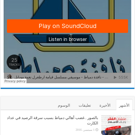
الأشهر
الأخيرة
تعليقات
الوسوم
بالصور ..غضب أهالي دمياط بسبب سرقة الرصيد في عداد
الكارت
1 سبتمبر، 2016