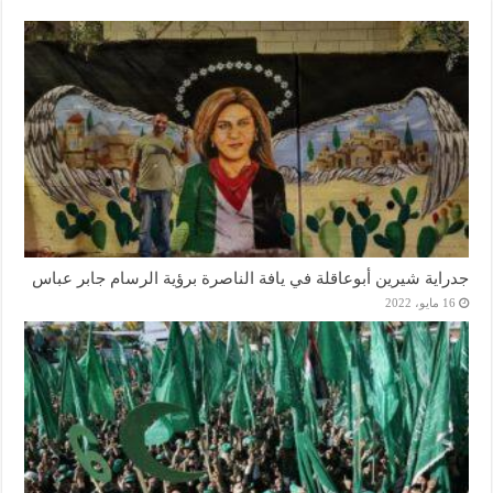
جدراية شيرين أبوعاقلة في يافة الناصرة برؤية الرسام جابر عباس
16 مايو، 2022