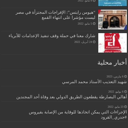
8 مايو، 2022
“هيومن رايتس”: الإفراجات المجتزأة في مصر
ليست مؤشرا على انتهاء القمع
5 مايو، 2022
شارك معنا في حملة وقف تنفيذ الإعدامات للأبرياء
24 أبريل، 2022
أخبار محلية
6 مارس، 2023
شهيد التعذيب الأستاذ محمد المرسي
6 يوليو، 2022
أهالي البصارطة يقطعون الطريق الدولي بعد وفاة أحد المجندين
23 مايو، 2022
الإجراءات التي يمكن اتخاذها للوقاية من الإصابة بفيروس
#جدري_القرود