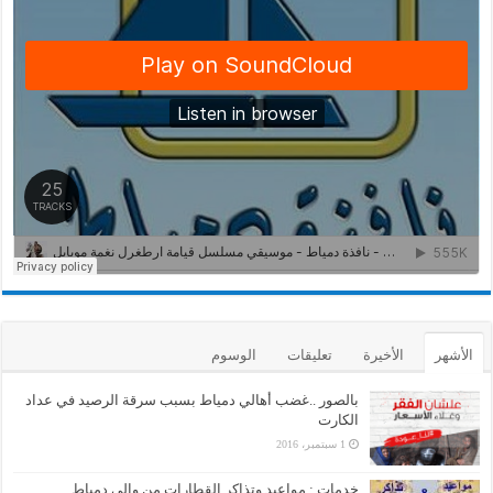
الأشهر
الأخيرة
تعليقات
الوسوم
بالصور ..غضب أهالي دمياط بسبب سرقة الرصيد في عداد
الكارت
1 سبتمبر، 2016
خدمات : مواعيد وتذاكر القطارات من وإلى دمياط