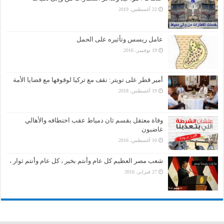
22 أغسطس، 2019
عامل ريسس وتأثيره على الحمل
19 نوفمبر، 2016
أمير قطر على تويتر: نقف مع تركيا لوقوفها مع قضايا الأمة
19 أغسطس، 2018
وفاة معتقل بقسم ثان دمياط عقب اختطافه والأهالي
غاضبون
10 أغسطس، 2016
شعب مصر العظيم كل عام وأنتم بخير ، كل عام وأنتم ثوار ،
27 فبراير، 2016