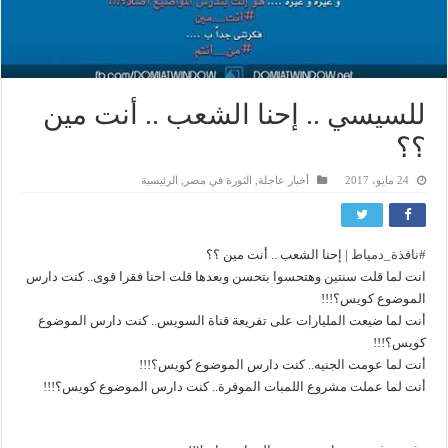
للسيسي .. إحنا الشعب .. أنت مين
؟؟
24 مايو، 2017
أخبار عاجلة
,
الثورة في مصر
,
الرئيسية
#
نافذة_دمياط
| إحنا الشعب .. أنت مين ؟؟
انت لما قلت سنتين وهتحسوا بتحسن وبعدها قلت احنا فقرا قوى.. كنت دارس
الموضوع كويس؟!!!
أنت لما ضيعت المليارات على تفريعة قناة السويس.. كنت دارس الموضوع
كويس؟!!!
أنت لما عومت الجنيه.. كنت دارس الموضوع كويس؟!!!
أنت لما عملت مشروع اللمبات الموفرة.. كنت دارس الموضوع كويس؟!!!