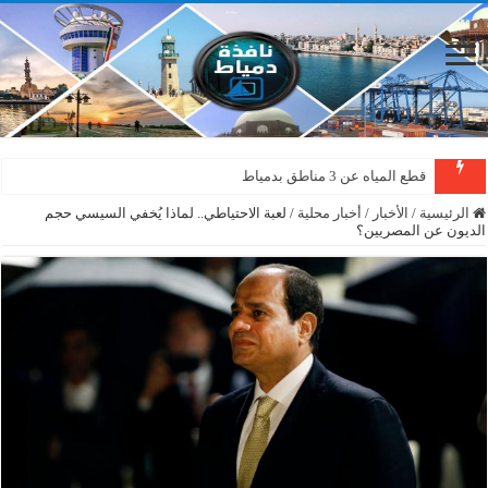
قطع المياه عن 3 مناطق بدمياط
الرئيسية
/
الأخبار
/
أخبار محلية
/
لعبة الاحتياطي.. لماذا يُخفي السيسي حجم
الديون عن المصريين؟