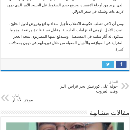
الذي يزيد من أوجاع الاقتصاد، ويرفع حجم الضغوط عل الجنيه، الأمر الذي يمهد
لارتفاعات وشيكة في سعر الدولار.
ومن آن لآخر، تطلب حكومة الانقلاب تأجيل سداد ودائع وقروض لدول الخليج،
لتمديد الأجل الزمني للالتزامات الخارجية، مقابل نسبة فائدة مرتفعة، وهو ما
سيكون له آثار سلبية في المستقبل، وسيدفع ثمنها المصريون نتيجة العجز
المتزايد في الموازنة، والأجيال المقبلة من خلال توريطهم في ديون بمعدلات
كبيرة.
السابق
جولة على ‫كورنيش بحر #راس_البر
وقت الغروب
التالي
موجز الأخبار
مقالات مشابهة