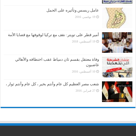
عامل ريسس وتأثيره على الحمل
19 نوفمبر، 2016
أمير قطر على تويتر: نقف مع تركيا لوقوفها مع قضايا الأمة
19 أغسطس، 2018
وفاة معتقل بقسم ثان دمياط عقب اختطافه والأهالي
غاضبون
10 أغسطس، 2016
شعب مصر العظيم كل عام وأنتم بخير ، كل عام وأنتم ثوار ،
27 فبراير، 2016