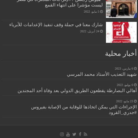
ليست مؤشرا على انتهاء القمع
5 مايو، 2022
شارك معنا في حملة وقف تنفيذ الإعدامات للأبرياء
24 أبريل، 2022
أخبار محلية
6 مارس، 2023
شهيد التعذيب الأستاذ محمد المرسي
6 يوليو، 2022
أهالي البصارطة يقطعون الطريق الدولي بعد وفاة أحد المجندين
23 مايو، 2022
الإجراءات التي يمكن اتخاذها للوقاية من الإصابة بفيروس
#جدري_القرود