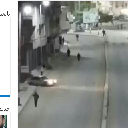
تابع
جديد