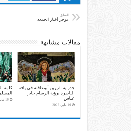
السابق
موجز أخبار الجمعة
مقالات مشابهة
جدراية شيرين أبوعاقلة في يافة
كلمة ال
الناصرة برؤية الرسام جابر
المسلم
عباس
16 مايو، 2022
16 مايو، 2022