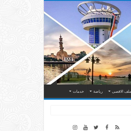
لف الاقصى
رياضة
خدمات