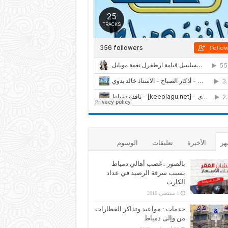
هر
الأخيرة
تعليقات
الوسوم
بالصور ..غضب أهالي دمياط
بسبب سرقة الرصيد في عداد
الكارت
1 سبتمبر، 2016
خدمات : مواعيد وتذاكر القطارات
من وإلى دمياط