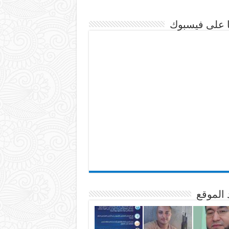
نا على فيسبوك
 الموقع