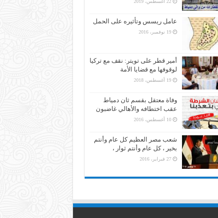
22 أغسطس، 2019
عامل ريسس وتأثيره على الحمل
19 نوفمبر، 2016
أمير قطر على تويتر: نقف مع تركيا
لوقوفها مع قضايا الأمة
19 أغسطس، 2018
وفاة معتقل بقسم ثان دمياط
عقب اختطافه والأهالي غاضبون
10 أغسطس، 2016
شعب مصر العظيم كل عام وأنتم
بخير ، كل عام وأنتم ثوار ،
27 فبراير، 2016