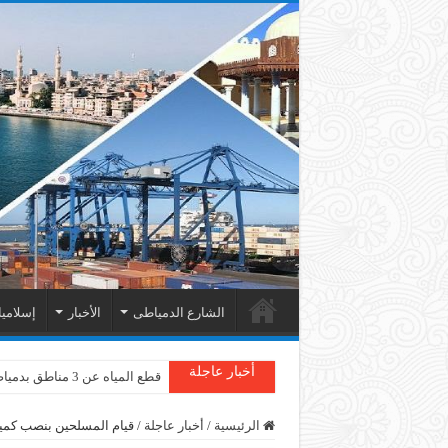
الشارع الدمياطى
الأخبار
إسلامي
أخبار عاجلة
قطع المياه عن 3 مناطق بدمياط
الرئيسية
/
أخبار عاجلة
/
قيام المسلحين بنصب كمين