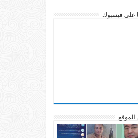
نا على فيسبوك
 الموقع