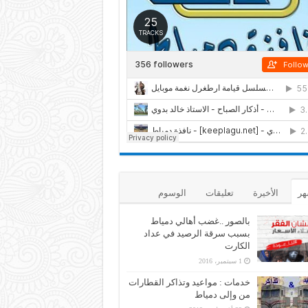
هر
الأخيرة
تعليقات
الوسوم
بالصور ..غضب أهالي دمياط
بسبب سرقة الرصيد في عداد
الكارت
1 سبتمبر، 2016
خدمات : مواعيد وتذاكر القطارات
من وإلى دمياط