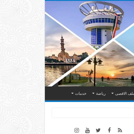
لف الاقصى
رياضة
خدمات