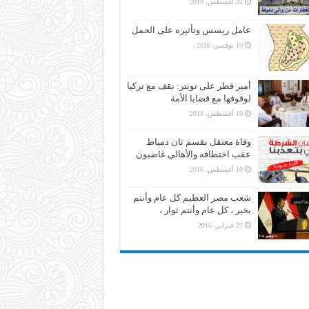
22 أغسطس، 2019
عامل ريسس وتأثيره على الحمل
19 نوفمبر، 2016
أمير قطر على تويتر: نقف مع تركيا
لوقوفها مع قضايا الأمة
19 أغسطس، 2018
وفاة معتقل بقسم ثان دمياط
عقب اختطافه والأهالي غاضبون
10 أغسطس، 2016
شعب مصر العظيم كل عام وأنتم
بخير ، كل عام وأنتم ثوار ،
27 فبراير، 2016