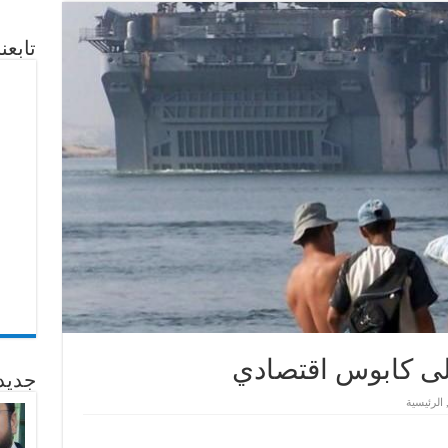
تابع
لى كابوس اقتصادي
جديد
الرئيسية