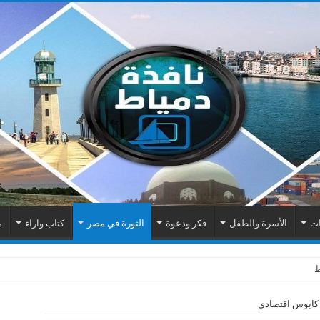
ات
الأسرة والطفل
فكر ودعوة
الثورة في مصر
كتاب واراء
م
كابوس اقتصادي