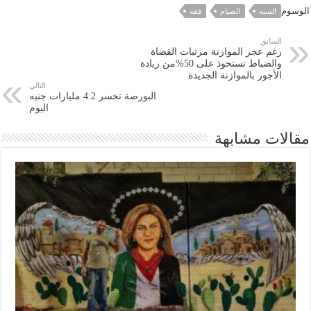
الوسوم
السنه
الصيام
فقه
السابق
رغم عجز الموازنة مرتبات القضاة
والضباط تستحوذ على 50%من زيادة
الأجور بالموازنة الجديدة
التالي
البورصة تخسر 4.2 مليارات جنيه
اليوم
مقالات مشابهة