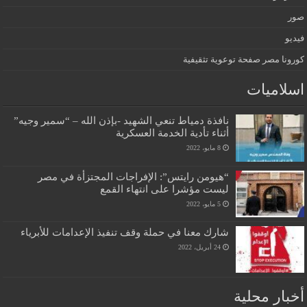
صور
فيديو
كورونا مصر صفحة توعوية تثقيفية
اسلاميات
نافذة دمياط تنعي الشهيد -بإذن الله – “سمير وجيه”
أثناء تأدية الخدمة العسكرية
8 مايو، 2022
“هيومن رايتس”: الإفراجات المجتزأة في مصر
ليست مؤشرا على انتهاء القمع
5 مايو، 2022
شارك معنا في حملة وقف تنفيذ الإعدامات للأبرياء
24 أبريل، 2022
أخبار محلية