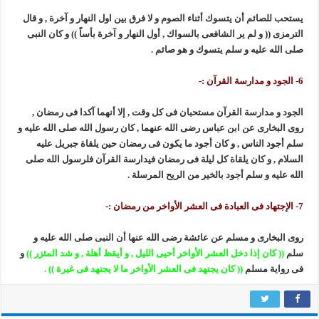
يستحب للصائم أن يتسوك أثناء الصوم و لا فرق بين اول النهار و آخرة , و قال
الترمزى (( و لم ير الشافعى بالسواك , أول النهار و آخرة بأساً )) و كان النبى
صلى الله عليه و سلم يتسوك و هو صائم .
6- الجود و مدارسة القرآن :-
الجود و مدارسة القرآن مستحبان فى كل وقت , إلا أنهما آكدا فى رمضان ,
روى البخارى عن ابن عباس رضى الله عنهما , كان رسول الله صلى الله عليه و
سلم أجود الناس , و كان أجود ما يكون فى رمضان حين يلقاة جبريل عليه
السلام , و كان يلقاة كل ليلة فى رمضان فيدارسة القرآن فلرسول الله صلى
الله عليه و سلم أجود بالخير من الريح المرسلة .
7- الإجتهاد فى العبادة فى العشر الأواخر من رمضان :-
روى البخارى و مسلم عن عائشة رضى الله عنها أن النبى صلى الله عليه و
سلم
(( كان إذا دخل العشر الأواخر أحيى الليل , و أيقظ أهلة , و شد المئزر ))
و
فى رواية مسلم
(( كان يجتهد فى العشر الأواخر ما لا يجتهد فى غيرة )) .