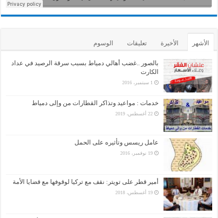
الأشهر
الأخيرة
تعليقات
الوسوم
بالصور ..غضب أهالي دمياط بسبب سرقة الرصيد في عداد
الكارت
1 سبتمبر، 2016
خدمات : مواعيد وتذاكر القطارات من وإلى دمياط
22 أغسطس، 2019
عامل ريسس وتأثيره على الحمل
19 نوفمبر، 2016
أمير قطر على تويتر: نقف مع تركيا لوقوفها مع قضايا الأمة
19 أغسطس، 2018