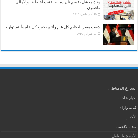
وفاة معتقل بقسم ثان دمياط عقب اختطافه والأهالي
غاضبون
10 أغسطس، 2016
شعب مصر العظيم كل عام وأنتم بخير ، كل عام وأنتم ثوار ،
27 فبراير، 2016
الشارع الدمياطى
أخبار عاجلة
كتاب واراء
الأخبار
ملف الاقصى
الأسرة والطفل