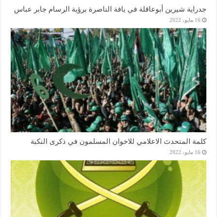
جدراية شيرين أبوعاقلة في يافة الناصرة برؤية الرسام جابر عباس
16 مايو، 2022
كلمة المتحدث الاعلامي للاخوان المسلمون في ذكرى النكبة
16 مايو، 2022