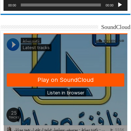
00:00
00:00
SoundCloud