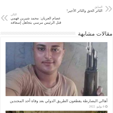
السابق
الثائر الحق والثائر الأجير!
التالي
عصام العريان: محمد شيرين فهمي
قتل الرئيس مرسي بتجاهل إسعافه
مقالات مشابهة
أهالي البصارطة يقطعون الطريق الدولي بعد وفاة أحد المجندين
6 يوليو، 2022