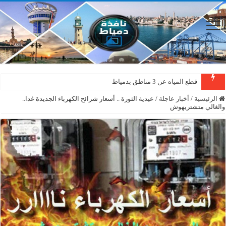
قطع المياه عن 3 مناطق بدمياط
الرئيسية
/
أخبار عاجلة
/
عيدية الثورة .. أسعار شرائح الكهرباء الجديدة غدا..
والغالي متشتريهوش