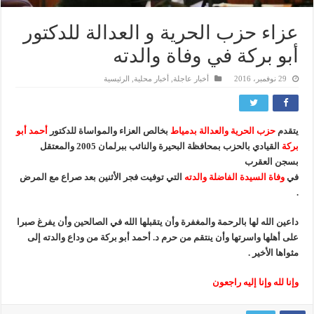
عزاء حزب الحرية و العدالة للدكتور
أبو بركة في وفاة والدته
29 نوفمبر، 2016
أخبار عاجلة
,
أخبار محلية
,
الرئيسية
يتقدم
حزب الحرية والعدالة بدمياط
بخالص العزاء والمواساة للدكتور
أحمد أبو
بركة
القيادي بالحزب بمحافظة البحيرة والنائب ببرلمان 2005 والمعتقل
بسجن العقرب
في
وفاة السيدة الفاضلة والدته
التي توفيت فجر الأثنين بعد صراع مع المرض
.
داعين الله لها بالرحمة والمغفرة وأن يتقبلها الله في الصالحين وأن يفرغ صبرا
على أهلها واسرتها وأن ينتقم من حرم د. أحمد أبو بركة من وداع والدته إلى
مثواها الأخير .
وإنا لله وإنا إليه راجعون