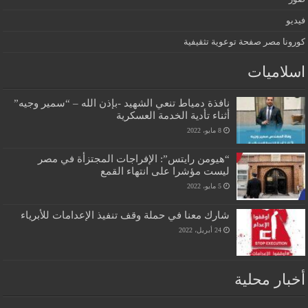
فيديو
كورونا مصر صفحة توعوية تثقيفية
اسلاميات
نافذة دمياط تنعي الشهيد -بإذن الله – “سمير وجيه”
أثناء تأدية الخدمة العسكرية
8 مايو، 2022
“هيومن رايتس”: الإفراجات المجتزأة في مصر
ليست مؤشرا على انتهاء القمع
5 مايو، 2022
شارك معنا في حملة وقف تنفيذ الإعدامات للأبرياء
24 أبريل، 2022
أخبار محلية