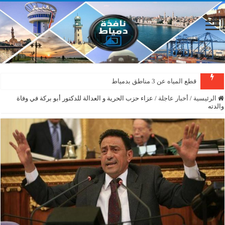
قطع المياه عن 3 مناطق بدمياط
الرئيسية
/
أخبار عاجلة
/
عزاء حزب الحرية و العدالة للدكتور أبو بركة في وفاة
والدته