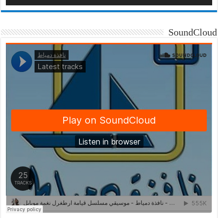
SoundCloud