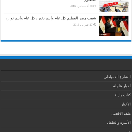
10 أغسطس، 2016
شعب مصر العظيم كل عام وأنتم بخير ، كل عام وأنتم ثوار ،
27 فبراير، 2016
الشارع الدمياطى
أخبار عاجلة
كتاب واراء
الأخبار
ملف الاقصى
الأسرة والطفل
صور