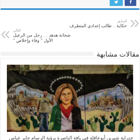
السابق
حكاية .. طالب إعدادي المتطرف
التالي
شحاتة هدهد … رجل من الرعيل
الأول ” وفاء وإخلاص “
مقالات مشابهة
جدراية شيرين أبوعاقلة في يافة الناصرة برؤية الرسام جابر عباس