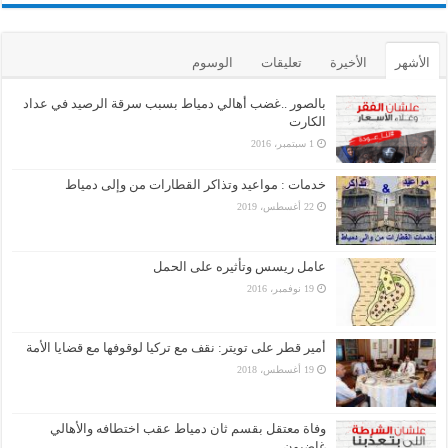
الأشهر
الأخيرة
تعليقات
الوسوم
بالصور ..غضب أهالي دمياط بسبب سرقة الرصيد في عداد
الكارت
1 سبتمبر، 2016
خدمات : مواعيد وتذاكر القطارات من وإلى دمياط
22 أغسطس، 2019
عامل ريسس وتأثيره على الحمل
19 نوفمبر، 2016
أمير قطر على تويتر: نقف مع تركيا لوقوفها مع قضايا الأمة
19 أغسطس، 2018
وفاة معتقل بقسم ثان دمياط عقب اختطافه والأهالي
غاضبون