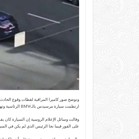
وتوضح صور كاميرا المراقبة لقطات وقوع الحاد
ارتطمت سيارة مرسيدس بالـBMW الرئاسية وتهشّمت واجهتا السيارتين.
وقالت وسائل الإعلام الروسية إن السيارة كان ي
على الفور فيما نجا الرئيس الذي لم يكن في السيار