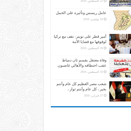
22 أغسطس، 2019
عامل ريسس وتأثيره على الحمل
19 نوفمبر، 2016
أمير قطر على تويتر: نقف مع تركيا
لوقوفها مع قضايا الأمة
19 أغسطس، 2018
وفاة معتقل بقسم ثان دمياط
عقب اختطافه والأهالي غاضبون
10 أغسطس، 2016
شعب مصر العظيم كل عام وأنتم
بخير ، كل عام وأنتم ثوار ،
27 فبراير، 2016