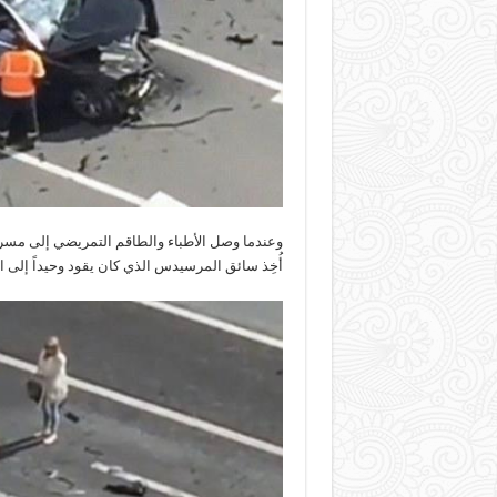
وعندما وصل الأطباء والطاقم التمريضي إلى مسرح 
أُخِذ سائق المرسيدس الذي كان يقود وحيداً إل