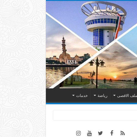
لف الاقصى
رياضة
خدمات