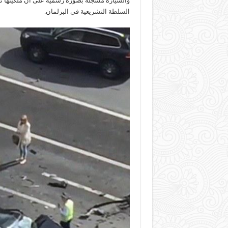
والسيارة مسجلة بصورة رسمية على أن ملكيتها ت
السلطة التشريعية في البرلمان.