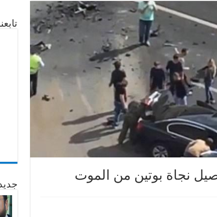
تابع
صيل نجاة بوتين من الموت
جديد