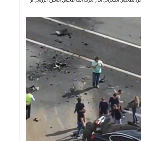
عود للمجلس الفيدرالي الذي يعرف أيضاً بمجلس الشيوخ الروسي أو