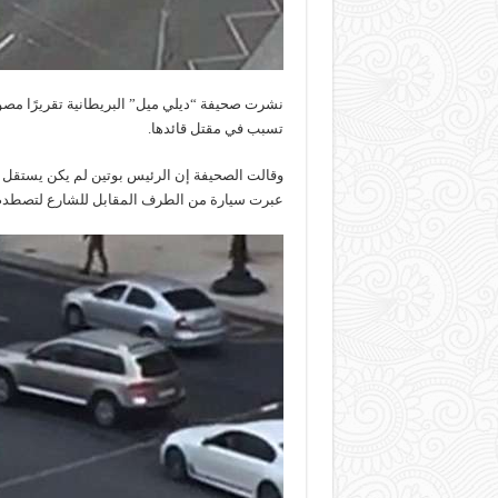
نشرت صحيفة “ديلي ميل” البريطانية تقريرًا مص
تسبب في مقتل قائدها.
عبرت سيارة من الطرف المقابل للشارع لتصطدم مب