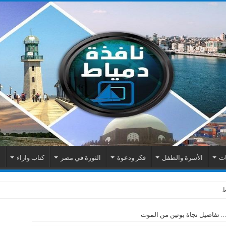
ات
الأسرة والطفل
فكر ودعوة
الثورة في مصر
كتاب واراء
م
اك الكهربائية بمنطقة المطرى
…. تفاصيل نجاة بوتين من الموت