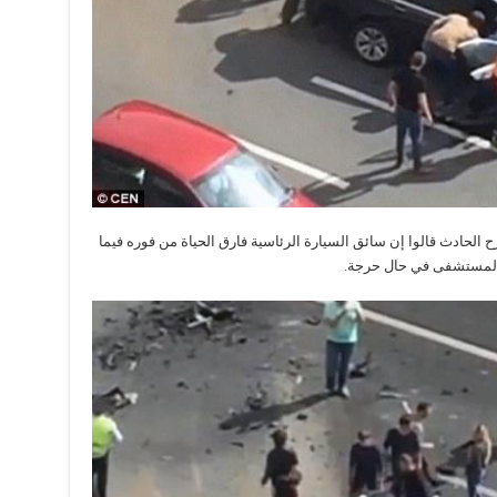
الحادث قالوا إن سائق السيارة الرئاسية فارق الحياة من فوره فيما
ى المستشفى في حال حرجة.