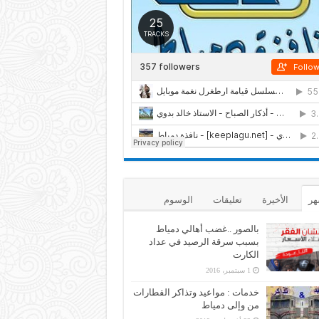
هر
الأخيرة
تعليقات
الوسوم
بالصور ..غضب أهالي دمياط
بسبب سرقة الرصيد في عداد
الكارت
1 سبتمبر، 2016
خدمات : مواعيد وتذاكر القطارات
من وإلى دمياط