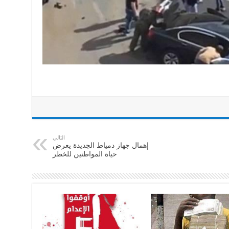
التالي
إهمال جهاز دمياط الجديدة يعرض
حياة المواطنين للخطر