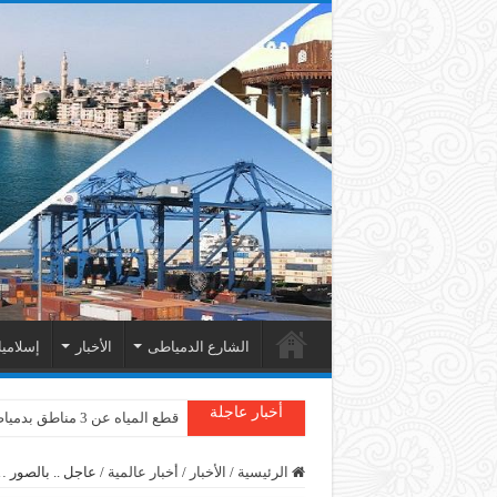
الشارع الدمياطى
الأخبار
إسلامي
أخبار عاجلة
قطع المياه عن 3 مناطق بدمياط
دمياط : سقوط شجرة على الأسل
الرئيسية
/
الأخبار
/
أخبار عالمية
/
عاجل .. بالصور 