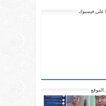
نا على فيسبوك
 الموقع