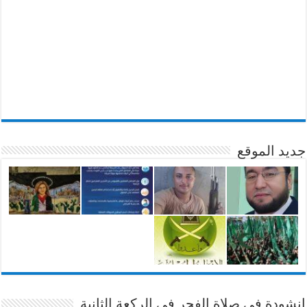
جديد الموقع
انشودة في صلاة الفجر في الركعة الثانية