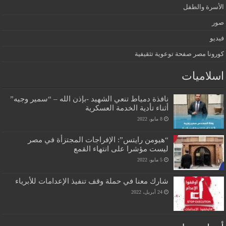
الأسرة والطفل
صور
فيديو
كورونا مصر صفحة توعوية تثقيفية
اسلاميات
نافذة دمياط تنعي الشهيد -بإذن الله – “سمير وجيه”
أثناء تأدية الخدمة العسكرية
8 مايو، 2022
“هيومن رايتس”: الإفراجات المجتزأة في مصر
ليست مؤشرا على انتهاء القمع
5 مايو، 2022
شارك معنا في حملة وقف تنفيذ الإعدامات للأبرياء
24 أبريل، 2022