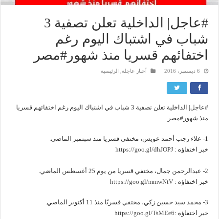
#عاجل| الداخلية تعلن تصفية 3
شباب في اشتباك اليوم رغم
اختفائهم قسريا منذ شهور#مصر
6 ديسمبر، 2016
أخبار عاجلة
,
الرئيسية
#عاجل
| الداخلية تعلن تصفية 3 شباب في اشتباك اليوم رغم اختفائهم قسريا
منذ شهور#مصر
1- علاء رجب أحمد عويس، مختفي قسريا منذ سبتمبر الماضي.
خبر اختفاؤه :
https://goo.gl/dhJOPJ
2- عبدالرحمن جمال، مختفي قسريا من يوم 25 أغسطس الماضي.
خبر اختفاؤه :
https://goo.gl/mmwNtV
3- محمد سيد حسين زكي، مختفي قسريًا منذ 11 أكتوبر الماضي.
خبر اختفاؤه :
https://goo.gl/TsMEe6