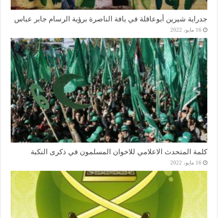
جدراية شيرين أبوعاقلة في يافة الناصرة برؤية الرسام جابر عباس
16 مايو، 2022
كلمة المتحدث الاعلامي للاخوان المسلمون في ذكرى النكبة
16 مايو، 2022