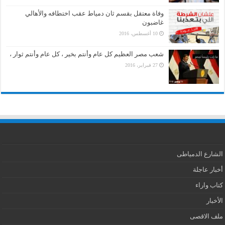
وفاة معتقل بقسم ثان دمياط عقب اختطافه والأهالي
غاضبون
10 أغسطس، 2016
شعب مصر العظيم كل عام وأنتم بخير ، كل عام وأنتم ثوار ،
27 فبراير، 2016
الشارع الدمياطى
أخبار عاجلة
كتاب واراء
الأخبار
ملف الاقصى