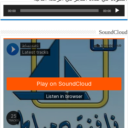
00:00
00:00
SoundCloud