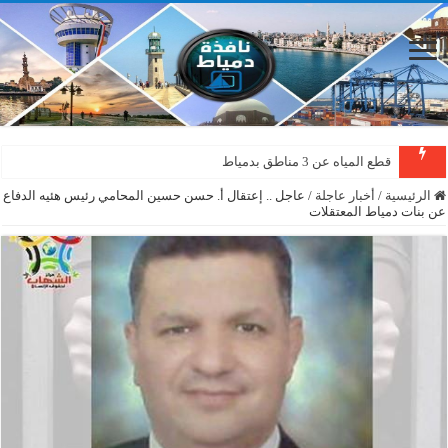
قطع المياه عن 3 مناطق بدمياط
الرئيسية
/
أخبار عاجلة
/
عاجل .. إعتقال أ. حسن حسين المحامي رئيس هئيه الدفاع
عن بنات دمياط المعتقلات