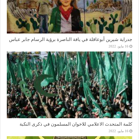
جدراية شيرين أبوعاقلة في يافة الناصرة برؤية الرسام جابر عباس
16 مايو، 2022
كلمة المتحدث الاعلامي للاخوان المسلمون في ذكرى النكبة
16 مايو، 2022