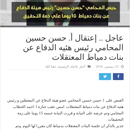
عاجل .. إعتقال أ. حسن حسين
المحامي رئيس هئيه الدفاع عن
بنات دمياط المعتقلات
25 ديسمبر، 2016
أخبار عاجلة
,
الرئيسية
,
حقنا كلنا
القبض على ا. حسن حسين المحامي عضو هيئة الدفاع عن المعتقلين و رئيس
هئيه الدفاع عن بنات دمياط المعتقلات امس عقب جنازة ا. احمد الحطاب
المحامي وتم عرضه على النيابة و قررت النيابة حبسه 15 يوما على زمة
التحقيقات .
جدير بالذكر ان جلسة البنات المعتقلات بدمياط كان مقررا لها اليوم وتم