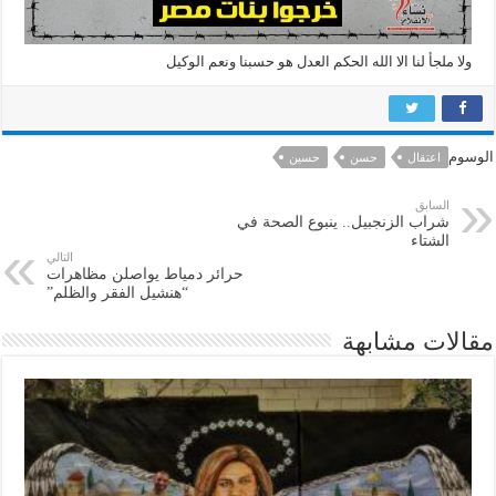
ولا ملجأ لنا الا الله الحكم العدل هو حسبنا ونعم الوكيل
الوسوم
اعتقال
حسن
حسين
السابق
شراب الزنجبيل.. ينبوع الصحة في
الشتاء
التالي
حرائر دمياط يواصلن مظاهرات
“هنشيل الفقر والظلم”
مقالات مشابهة