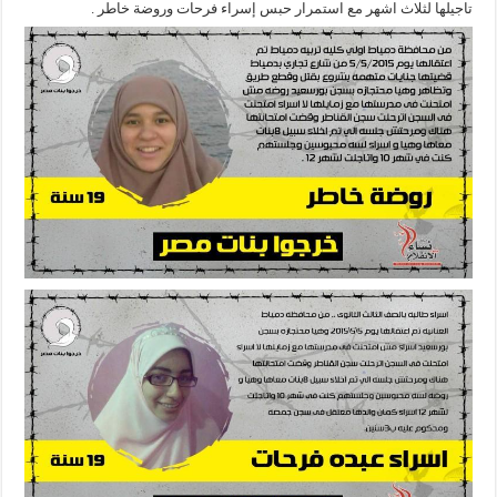
تاجيلها لثلاث اشهر مع استمرار حبس إسراء فرحات وروضة خاطر .