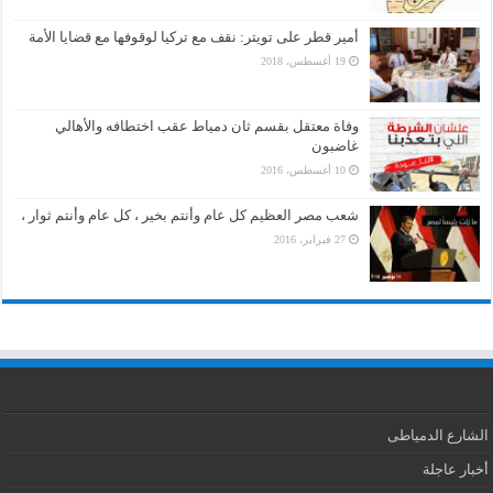
أمير قطر على تويتر: نقف مع تركيا لوقوفها مع قضايا الأمة
19 أغسطس، 2018
وفاة معتقل بقسم ثان دمياط عقب اختطافه والأهالي
غاضبون
10 أغسطس، 2016
شعب مصر العظيم كل عام وأنتم بخير ، كل عام وأنتم ثوار ،
27 فبراير، 2016
الشارع الدمياطى
أخبار عاجلة