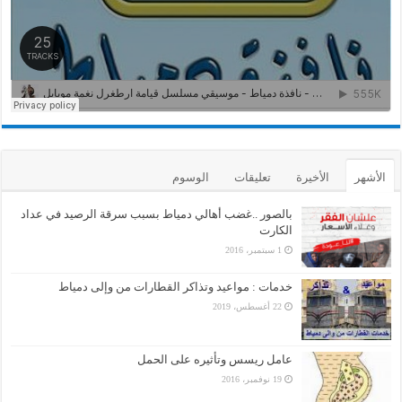
الأشهر
الأخيرة
تعليقات
الوسوم
بالصور ..غضب أهالي دمياط بسبب سرقة الرصيد في عداد
الكارت
1 سبتمبر، 2016
خدمات : مواعيد وتذاكر القطارات من وإلى دمياط
22 أغسطس، 2019
عامل ريسس وتأثيره على الحمل
19 نوفمبر، 2016