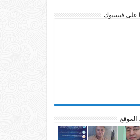
نا على فيسبوك
 الموقع