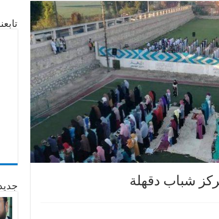
تابع
ركز شباب دقهلة
جديد