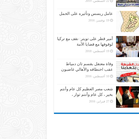
22 أغسطس، 2019
عامل ريسس وتأثيره على الحمل
19 نوفمبر، 2016
أمير قطر على تويتر: نقف مع تركيا
لوقوفها مع قضايا الأمة
19 أغسطس، 2018
وفاة معتقل بقسم ثان دمياط
عقب اختطافه والأهالي غاضبون
10 أغسطس، 2016
شعب مصر العظيم كل عام وأنتم
بخير ، كل عام وأنتم ثوار ،
27 فبراير، 2016