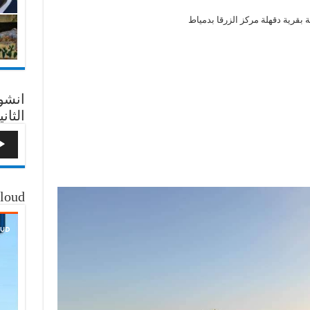
بقرية دقهلة مركز الزرقا بدمياط
انشو
الثاني
loud