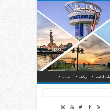
لف الاقصى
رياضة
خدمات