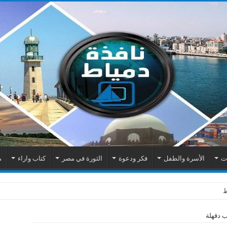
ات
الأسرة والطفل
فكر ودعوة
الثورة في مصر
كتاب واراء
م
اك الكهربائية بمنطقة المطرى
ب دقهلة