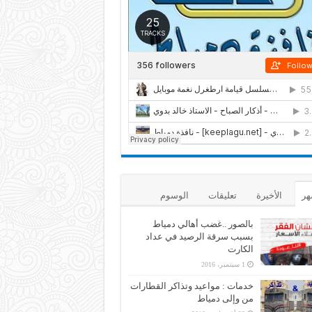
هر
الأخيرة
تعليقات
الوسوم
بالصور ..غضب أهالي دمياط
بسبب سرقة الرصيد في عداد
الكارت
1 سبتمبر، 2016
خدمات : مواعيد وتذاكر القطارات
من وإلى دمياط