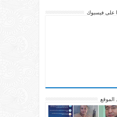
نا على فيسبوك
 الموقع