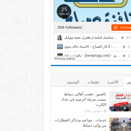
هر
الأخيرة
تعليقات
الوسوم
بالصور ..غضب أهالي دمياط
بسبب سرقة الرصيد في عداد
الكارت
1 سبتمبر، 2016
خدمات : مواعيد وتذاكر القطارات
من وإلى دمياط