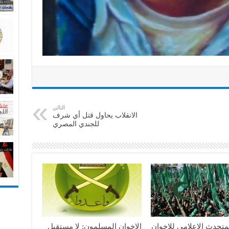
التالي
الانقلاب يحاول قتل أي شرف
للجندي المصري
متحدث الاعلامي للاخوان
الإخوان المسلمون: لا مستقبل