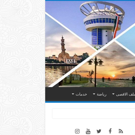
لف الاقصى
رياضة
خدمات