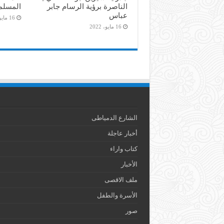
الناصرة برؤية الرسام جابر
المسلم
عباس
16 مايو، 2022
16 مايو، 2022
الشارع الدمياطى
أخبار عاجلة
كتاب واراء
الأخبار
ملف الاقصى
الأسرة والطفل
صور