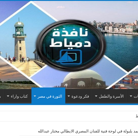
ات
الأسرة والطفل
فكر ودعوة
الثورة في مصر
كتاب واراء
م
 بلبولة في لوحة فنية للفنان المصري الايطالي مختار عبدالله