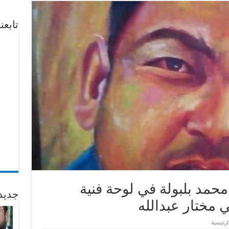
تابع
حمد بلبولة في لوحة فنية
جديد
 مختار عبدالله
لرئيسية