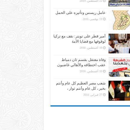
22 أغسطس، 2019
عامل ريسس وتأثيره على الحمل
19 نوفمبر، 2016
أمير قطر على تويتر: نقف مع تركيا
لوقوفها مع قضايا الأمة
19 أغسطس، 2018
وفاة معتقل بقسم ثان دمياط
عقب اختطافه والأهالي غاضبون
10 أغسطس، 2016
شعب مصر العظيم كل عام وأنتم
بخير ، كل عام وأنتم ثوار ،
27 فبراير، 2016