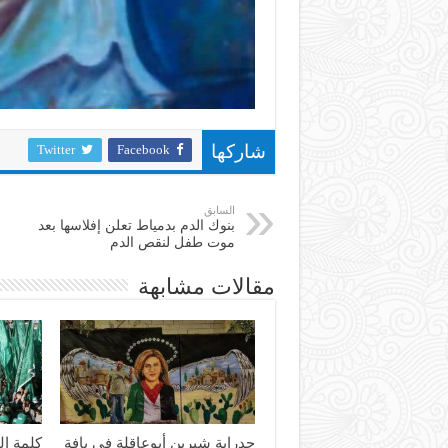
Twitter
Facebook
شاركها
السابق
بنوك الدم بدمياط تعلن إفلاسها بعد
موت طفل لنقص الدم
مقالات مشابهة
جدراية شيرين أبوعاقلة في يافة
كلمة ال