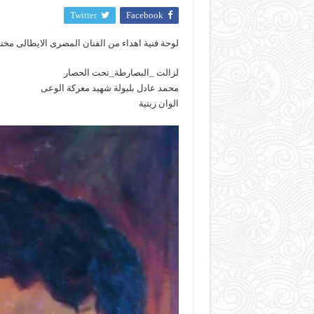
Twitter
Facebook
لوحة فنية اهداء من الفنان المصرى الايطالى مختار
لزالت _البصارطة_تحت الحصار
محمد عادل بلبولة شهيد معركة الوعى
الوان زيتية